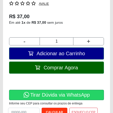
AVALIE
R$ 37,00
Em até
1x
de
R$ 37,00
sem juros
-
+
Adicionar ao Carrinho
Comprar Agora
Tirar Dúvida via WhatsApp
Informe seu CEP para consultar os prazos de entrega
ESQUECI O CEP