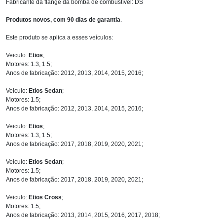
Fabricante da flange da bomba de combustível: DS
Produtos novos, com 90 dias de garantia
.
Este produto se aplica a esses veículos:
Veiculo:
Etios
;
Motores: 1.3, 1.5;
Anos de fabricação: 2012, 2013, 2014, 2015, 2016;
Veiculo:
Etios Sedan
;
Motores: 1.5;
Anos de fabricação: 2012, 2013, 2014, 2015, 2016;
Veiculo:
Etios
;
Motores: 1.3, 1.5;
Anos de fabricação: 2017, 2018, 2019, 2020, 2021;
Veiculo:
Etios Sedan
;
Motores: 1.5;
Anos de fabricação: 2017, 2018, 2019, 2020, 2021;
Veiculo:
Etios Cross
;
Motores: 1.5;
Anos de fabricação: 2013, 2014, 2015, 2016, 2017, 2018;