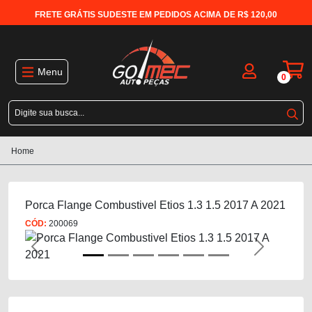
FRETE GRÁTIS SUDESTE EM PEDIDOS ACIMA DE R$ 120,00
Menu
0
Home
Porca Flange Combustivel Etios 1.3 1.5 2017 A 2021
CÓD:
200069
Previous
Next