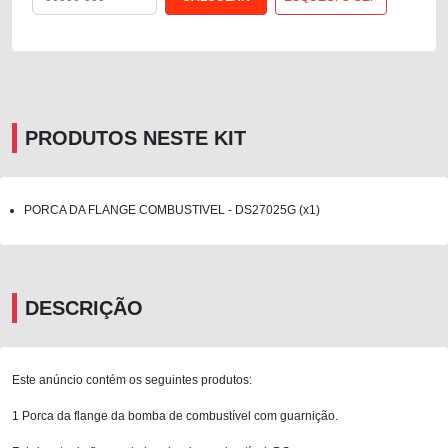
PRODUTOS NESTE KIT
PORCA DA FLANGE COMBUSTIVEL - DS27025G (x1)
DESCRIÇÃO
Este anúncio contém os seguintes produtos:
1 Porca da flange da bomba de combustível com guarnição.