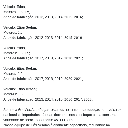
Veiculo:
Etios
;
Motores: 1.3, 1.5;
Anos de fabricação: 2012, 2013, 2014, 2015, 2016;
Veiculo:
Etios Sedan
;
Motores: 1.5;
Anos de fabricação: 2012, 2013, 2014, 2015, 2016;
Veiculo:
Etios
;
Motores: 1.3, 1.5;
Anos de fabricação: 2017, 2018, 2019, 2020, 2021;
Veiculo:
Etios Sedan
;
Motores: 1.5;
Anos de fabricação: 2017, 2018, 2019, 2020, 2021;
Veiculo:
Etios Cross
;
Motores: 1.5;
Anos de fabricação: 2013, 2014, 2015, 2016, 2017, 2018;
Somos a Go! Mec Auto Peças, estamos no ramo de autopeças para veículos
nacionais e importados há duas décadas, nosso estoque conta com uma
variedade de aproximadamente 45.000 itens.
Nossa equipe de Pós-Vendas é altamente capacitada, resultando na