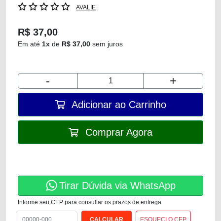
AVALIE
R$ 37,00
Em até
1x
de
R$ 37,00
sem juros
-
+
Adicionar ao Carrinho
Comprar Agora
Tirar Dúvida via WhatsApp
Informe seu CEP para consultar os prazos de entrega
ESQUECI O CEP