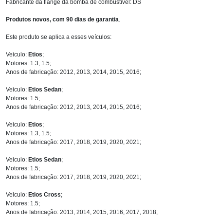
Fabricante da flange da bomba de combustível: DS
Produtos novos, com 90 dias de garantia
.
Este produto se aplica a esses veículos:
Veiculo:
Etios
;
Motores: 1.3, 1.5;
Anos de fabricação: 2012, 2013, 2014, 2015, 2016;
Veiculo:
Etios Sedan
;
Motores: 1.5;
Anos de fabricação: 2012, 2013, 2014, 2015, 2016;
Veiculo:
Etios
;
Motores: 1.3, 1.5;
Anos de fabricação: 2017, 2018, 2019, 2020, 2021;
Veiculo:
Etios Sedan
;
Motores: 1.5;
Anos de fabricação: 2017, 2018, 2019, 2020, 2021;
Veiculo:
Etios Cross
;
Motores: 1.5;
Anos de fabricação: 2013, 2014, 2015, 2016, 2017, 2018;