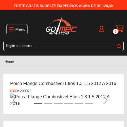
FRETE GRÁTIS SUDESTE EM PEDIDOS ACIMA DE R$ 120,00
Menu
0
Home
Porca Flange Combustivel Etios 1.3 1.5 2012 A 2016
CÓD:
200071
Previous
Next