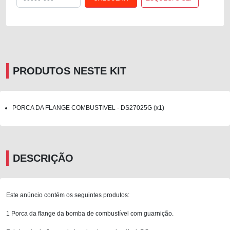
PRODUTOS NESTE KIT
PORCA DA FLANGE COMBUSTIVEL - DS27025G (x1)
DESCRIÇÃO
Este anúncio contém os seguintes produtos:
1 Porca da flange da bomba de combustível com guarnição.