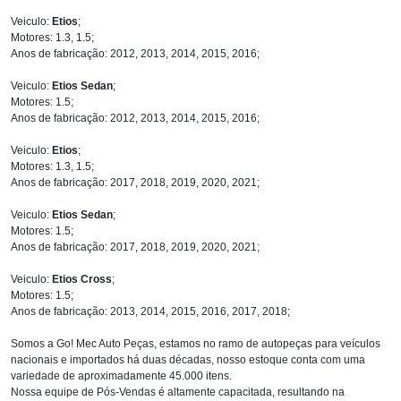
Veiculo:
Etios
;
Motores: 1.3, 1.5;
Anos de fabricação: 2012, 2013, 2014, 2015, 2016;
Veiculo:
Etios Sedan
;
Motores: 1.5;
Anos de fabricação: 2012, 2013, 2014, 2015, 2016;
Veiculo:
Etios
;
Motores: 1.3, 1.5;
Anos de fabricação: 2017, 2018, 2019, 2020, 2021;
Veiculo:
Etios Sedan
;
Motores: 1.5;
Anos de fabricação: 2017, 2018, 2019, 2020, 2021;
Veiculo:
Etios Cross
;
Motores: 1.5;
Anos de fabricação: 2013, 2014, 2015, 2016, 2017, 2018;
Somos a Go! Mec Auto Peças, estamos no ramo de autopeças para veículos
nacionais e importados há duas décadas, nosso estoque conta com uma
variedade de aproximadamente 45.000 itens.
Nossa equipe de Pós-Vendas é altamente capacitada, resultando na