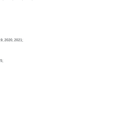
19, 2020, 2021;
5;