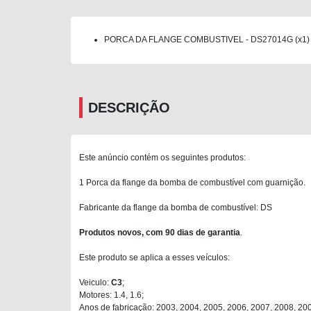
PORCA DA FLANGE COMBUSTIVEL - DS27014G (x1)
DESCRIÇÃO
Este anúncio contém os seguintes produtos:
1 Porca da flange da bomba de combustível com guarnição.
Fabricante da flange da bomba de combustível: DS
Produtos novos, com 90 dias de garantia
.
Este produto se aplica a esses veículos:
Veiculo:
C3
;
Motores: 1.4, 1.6;
Anos de fabricação: 2003, 2004, 2005, 2006, 2007, 2008, 200