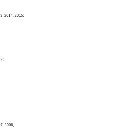
3, 2014, 2015;
07;
07, 2008;