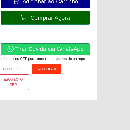
Adicionar ao Carrinho
Comprar Agora
Tirar Dúvida via WhatsApp
Informe seu CEP para consultar os prazos de entrega
ESQUECI O
CEP