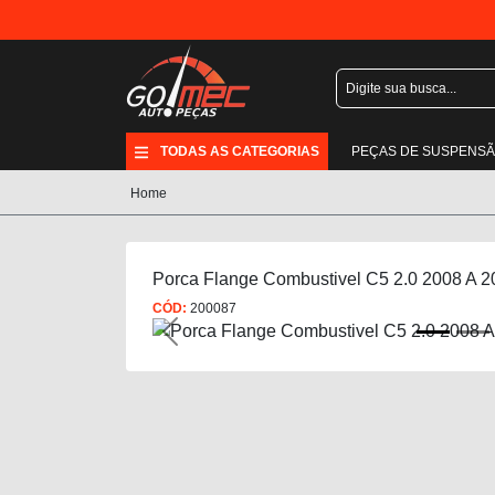
TODAS AS CATEGORIAS
PEÇAS DE SUSPENS
Home
Porca Flange Combustivel C5 2.0 2008 A 2
CÓD:
200087
Previous