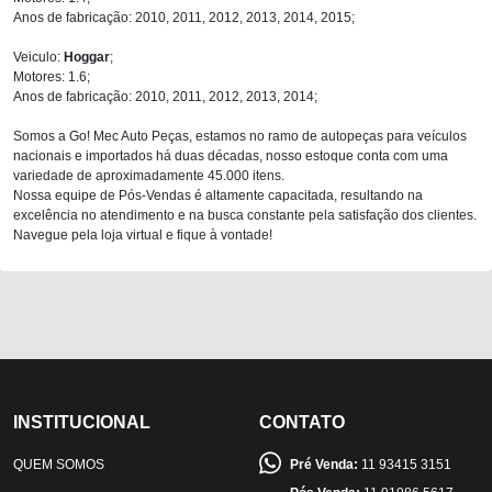
Anos de fabricação: 2010, 2011, 2012, 2013, 2014, 2015;
Veiculo:
Hoggar
;
Motores: 1.6;
Anos de fabricação: 2010, 2011, 2012, 2013, 2014;
Somos a Go! Mec Auto Peças, estamos no ramo de autopeças para veículos
nacionais e importados há duas décadas, nosso estoque conta com uma
variedade de aproximadamente 45.000 itens.
Nossa equipe de Pós-Vendas é altamente capacitada, resultando na
excelência no atendimento e na busca constante pela satisfação dos clientes.
Navegue pela loja virtual e fique à vontade!
INSTITUCIONAL
CONTATO
QUEM SOMOS
Pré Venda:
11 93415 3151