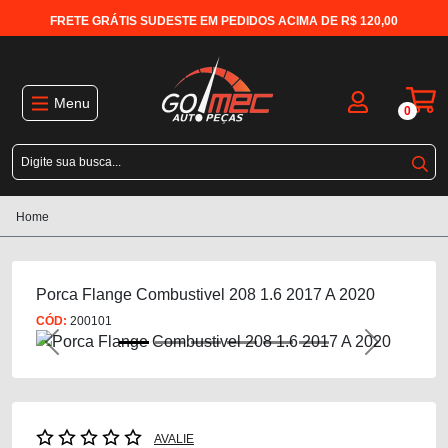
FRETE GRÁTIS SUDESTE EM PEDIDOS ACIMA DE R$ 120,00
Menu
0
Home
Porca Flange Combustivel 208 1.6 2017 A 2020
CÓD:
200101
Previous
Next
AVALIE