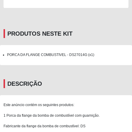
PRODUTOS NESTE KIT
PORCA DA FLANGE COMBUSTIVEL - DS27014G (x1)
DESCRIÇÃO
Este anúncio contém os seguintes produtos:
1 Porca da flange da bomba de combustível com guarnição.
Fabricante da flange da bomba de combustível: DS