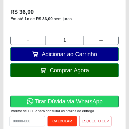
R$ 36,00
Em até
1x
de
R$ 36,00
sem juros
-
+
Adicionar ao Carrinho
Comprar Agora
Tirar Dúvida via WhatsApp
Informe seu CEP para consultar os prazos de entrega
ESQUECI O CEP