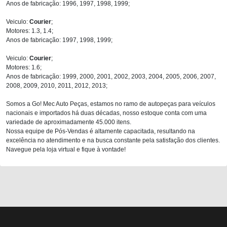
Anos de fabricação: 1996, 1997, 1998, 1999;
Veiculo:
Courier
;
Motores: 1.3, 1.4;
Anos de fabricação: 1997, 1998, 1999;
Veiculo:
Courier
;
Motores: 1.6;
Anos de fabricação: 1999, 2000, 2001, 2002, 2003, 2004, 2005, 2006, 2007,
2008, 2009, 2010, 2011, 2012, 2013;
Somos a Go! Mec Auto Peças, estamos no ramo de autopeças para veículos
nacionais e importados há duas décadas, nosso estoque conta com uma
variedade de aproximadamente 45.000 itens.
Nossa equipe de Pós-Vendas é altamente capacitada, resultando na
excelência no atendimento e na busca constante pela satisfação dos clientes.
Navegue pela loja virtual e fique à vontade!