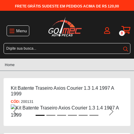
FRETE GRÁTIS SUDESTE EM PEDIDOS ACIMA DE R$ 120,00
Menu
0
Home
Kit Batente Traseiro Axios Courier 1.3 1.4 1997 A
1999
CÓD:
200131
Previous
Next