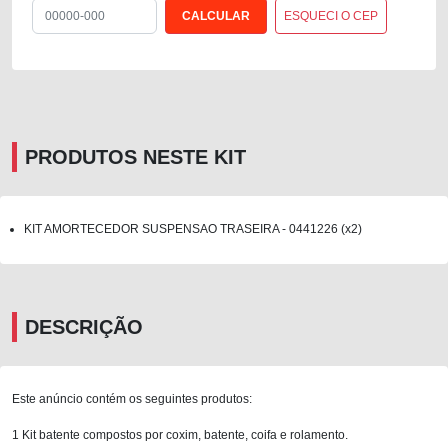
ESQUECI O CEP
PRODUTOS NESTE KIT
KIT AMORTECEDOR SUSPENSAO TRASEIRA - 0441226 (x2)
DESCRIÇÃO
Este anúncio contém os seguintes produtos:
1 Kit batente compostos por coxim, batente, coifa e rolamento.