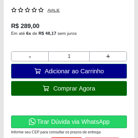
AVALIE
R$ 289,00
Em até
6x
de
R$ 48,17
sem juros
-
+
Adicionar ao Carrinho
Comprar Agora
Tirar Dúvida via WhatsApp
Informe seu CEP para consultar os prazos de entrega