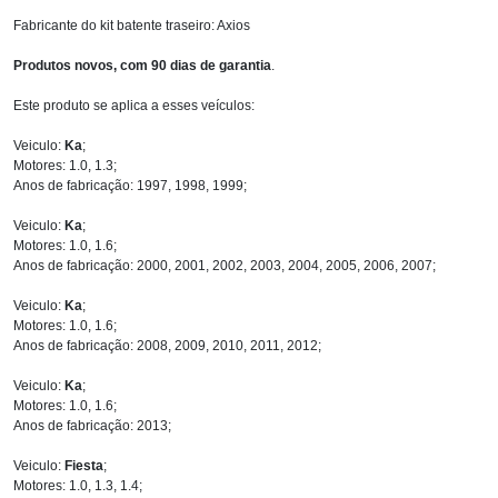
Fabricante do kit batente traseiro: Axios
Produtos novos, com 90 dias de garantia
.
Este produto se aplica a esses veículos:
Veiculo:
Ka
;
Motores: 1.0, 1.3;
Anos de fabricação: 1997, 1998, 1999;
Veiculo:
Ka
;
Motores: 1.0, 1.6;
Anos de fabricação: 2000, 2001, 2002, 2003, 2004, 2005, 2006, 2007;
Veiculo:
Ka
;
Motores: 1.0, 1.6;
Anos de fabricação: 2008, 2009, 2010, 2011, 2012;
Veiculo:
Ka
;
Motores: 1.0, 1.6;
Anos de fabricação: 2013;
Veiculo:
Fiesta
;
Motores: 1.0, 1.3, 1.4;