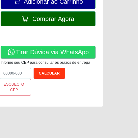
Adicionar ao Carrinho
Comprar Agora
Tirar Dúvida via WhatsApp
Informe seu CEP para consultar os prazos de entrega
ESQUECI O
CEP