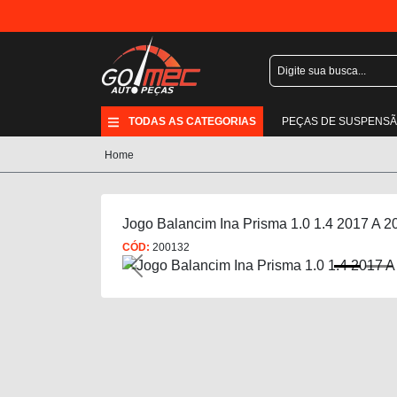
TODAS AS CATEGORIAS
PEÇAS DE SUSPENS
Home
Jogo Balancim Ina Prisma 1.0 1.4 2017 A 2
CÓD:
200132
Previous