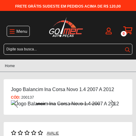
FRETE GRÁTIS SUDESTE EM PEDIDOS ACIMA DE R$ 120,00
Menu
0
Home
Jogo Balancim Ina Corsa Novo 1.4 2007 A 2012
CÓD:
200137
Previous
Next
AVALIE