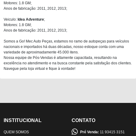
Motores: 1.8 GM;
Anos de fabricação: 2011, 2012, 2013;
Veiculo:
Idea Adventure
;
Motores: 1.8 GM;
Anos de fabricação: 2011, 2012, 2013;
Somos a Go! Mec Auto Peças, estamos no ramo de autopeças para veículos
nacionais e importados há duas décadas, nosso estoque conta com uma
variedade de aproximadamente 45.000 itens.
Nossa equipe de Pós-Vendas é altamente capacitada, resultando na
excelência no atendimento e na busca constante pela satisfação dos clientes.
Navegue pela loja virtual e fique à vontade!
INSTITUCIONAL
CONTATO
QUEM SOMOS
Pré Venda:
11 93415 3151