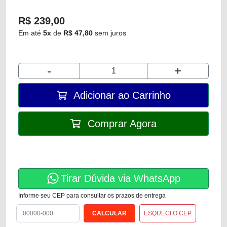
R$ 239,00
Em até
5x
de
R$ 47,80
sem juros
-
+
Adicionar ao Carrinho
Comprar Agora
Tirar Dúvida via WhatsApp
Informe seu CEP para consultar os prazos de entrega
ESQUECI O CEP