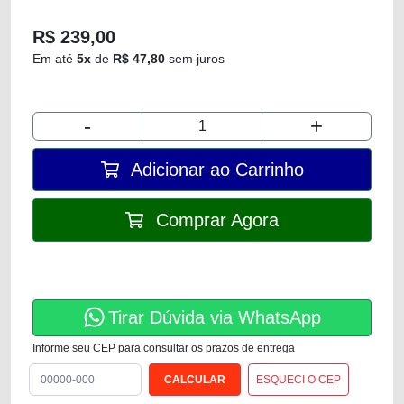
R$ 239,00
Em até
5x
de
R$ 47,80
sem juros
-
+
Adicionar ao Carrinho
Comprar Agora
Tirar Dúvida via WhatsApp
Informe seu CEP para consultar os prazos de entrega
ESQUECI O CEP