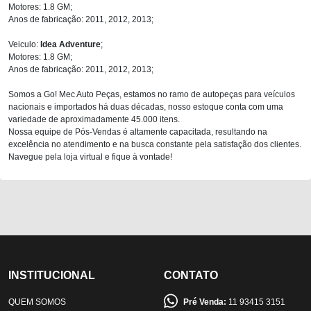
Motores: 1.8 GM;
Anos de fabricação: 2011, 2012, 2013;
Veiculo:
Idea Adventure
;
Motores: 1.8 GM;
Anos de fabricação: 2011, 2012, 2013;
Somos a Go! Mec Auto Peças, estamos no ramo de autopeças para veículos
nacionais e importados há duas décadas, nosso estoque conta com uma
variedade de aproximadamente 45.000 itens.
Nossa equipe de Pós-Vendas é altamente capacitada, resultando na
excelência no atendimento e na busca constante pela satisfação dos clientes.
Navegue pela loja virtual e fique à vontade!
INSTITUCIONAL
CONTATO
QUEM SOMOS
Pré Venda:
11 93415 3151