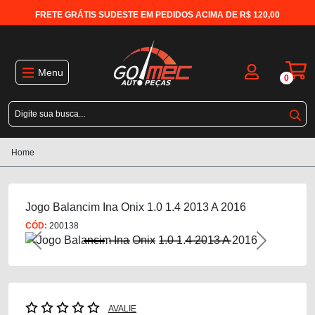
FRETE GRÁTIS SUDESTE EM PEDIDOS ACIMA DE R$ 120,00
Menu
0
Home
Jogo Balancim Ina Onix 1.0 1.4 2013 A 2016
CÓD:
200138
Previous
Next
AVALIE