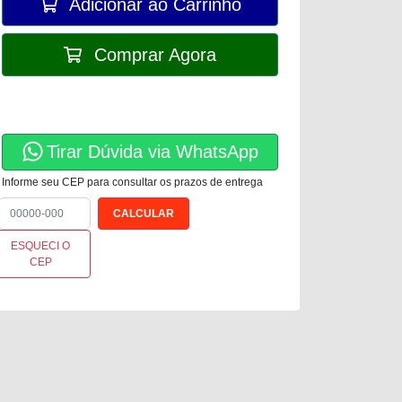
Adicionar ao Carrinho
Comprar Agora
Tirar Dúvida via WhatsApp
Informe seu CEP para consultar os prazos de entrega
ESQUECI O
CEP