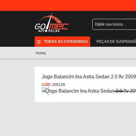
TODAS AS CATEGORIAS
PEÇAS DE SUSPENS
Home
Jogo Balancim Ina Astra Sedan 2.0 8v 2009
CÓD:
200139
Previous