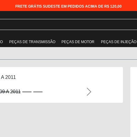
FRETE GRÁTIS SUDESTE EM PEDIDOS ACIMA DE R$ 120,00
ÃO
PEÇAS DE TRANSMISSÃO
PEÇAS DE MOTOR
PEÇAS DE INJEÇÃO
 A 2011
Next