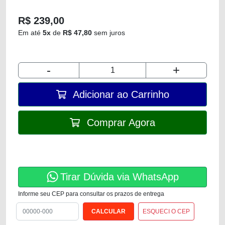
R$ 239,00
Em até
5x
de
R$ 47,80
sem juros
-
+
Adicionar ao Carrinho
Comprar Agora
Tirar Dúvida via WhatsApp
Informe seu CEP para consultar os prazos de entrega
ESQUECI O CEP