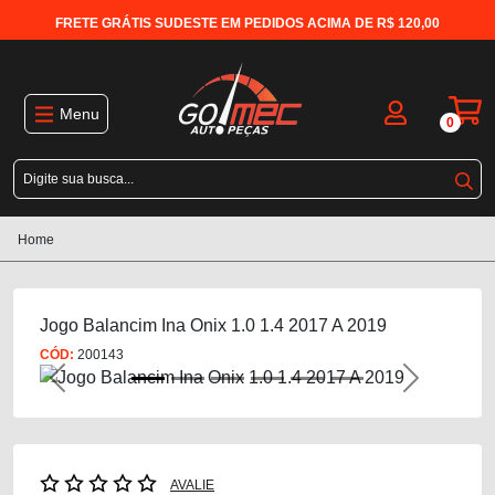
FRETE GRÁTIS SUDESTE EM PEDIDOS ACIMA DE R$ 120,00
Menu
0
Home
Jogo Balancim Ina Onix 1.0 1.4 2017 A 2019
CÓD:
200143
Previous
Next
AVALIE