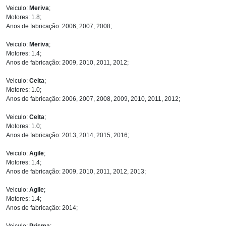
Veiculo:
Meriva
;
Motores: 1.8;
Anos de fabricação: 2006, 2007, 2008;
Veiculo:
Meriva
;
Motores: 1.4;
Anos de fabricação: 2009, 2010, 2011, 2012;
Veiculo:
Celta
;
Motores: 1.0;
Anos de fabricação: 2006, 2007, 2008, 2009, 2010, 2011, 2012;
Veiculo:
Celta
;
Motores: 1.0;
Anos de fabricação: 2013, 2014, 2015, 2016;
Veiculo:
Agile
;
Motores: 1.4;
Anos de fabricação: 2009, 2010, 2011, 2012, 2013;
Veiculo:
Agile
;
Motores: 1.4;
Anos de fabricação: 2014;
Veiculo:
Prisma
;