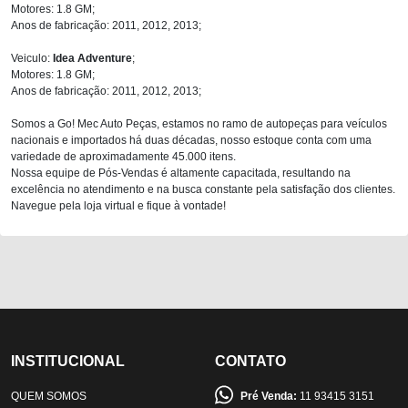
Motores: 1.8 GM;
Anos de fabricação: 2011, 2012, 2013;
Veiculo:
Idea Adventure
;
Motores: 1.8 GM;
Anos de fabricação: 2011, 2012, 2013;
Somos a Go! Mec Auto Peças, estamos no ramo de autopeças para veículos
nacionais e importados há duas décadas, nosso estoque conta com uma
variedade de aproximadamente 45.000 itens.
Nossa equipe de Pós-Vendas é altamente capacitada, resultando na
excelência no atendimento e na busca constante pela satisfação dos clientes.
Navegue pela loja virtual e fique à vontade!
INSTITUCIONAL
CONTATO
QUEM SOMOS
Pré Venda:
11 93415 3151