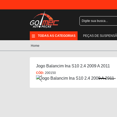
TODAS AS CATEGORIAS
PEÇAS DE SUSPENS
Home
Jogo Balancim Ina S10 2.4 2009 A 2011
CÓD:
200150
Previous