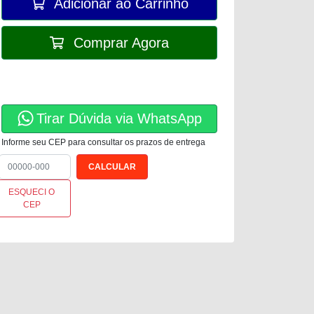
Adicionar ao Carrinho
Comprar Agora
Tirar Dúvida via WhatsApp
Informe seu CEP para consultar os prazos de entrega
ESQUECI O
CEP