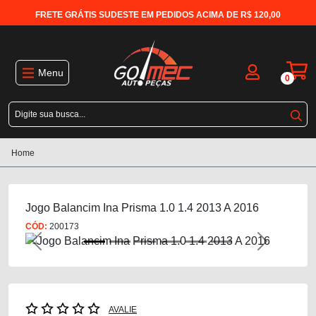
FRETE GRÁTIS SUDESTE EM PEDIDOS ACIMA DE R$ 120,00
Menu
0
Home
Jogo Balancim Ina Prisma 1.0 1.4 2013 A 2016
CÓD:
200173
Previous
Next
AVALIE