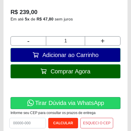
R$ 239,00
Em até
5x
de
R$ 47,80
sem juros
-
+
Adicionar ao Carrinho
Comprar Agora
Tirar Dúvida via WhatsApp
Informe seu CEP para consultar os prazos de entrega
ESQUECI O CEP