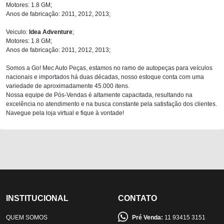
Motores: 1.8 GM;
Anos de fabricação: 2011, 2012, 2013;
Veiculo:
Idea Adventure
;
Motores: 1.8 GM;
Anos de fabricação: 2011, 2012, 2013;
Somos a Go! Mec Auto Peças, estamos no ramo de autopeças para veículos
nacionais e importados há duas décadas, nosso estoque conta com uma
variedade de aproximadamente 45.000 itens.
Nossa equipe de Pós-Vendas é altamente capacitada, resultando na
excelência no atendimento e na busca constante pela satisfação dos clientes.
Navegue pela loja virtual e fique à vontade!
INSTITUCIONAL
CONTATO
QUEM SOMOS
Pré Venda:
11 93415 3151