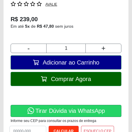
AVALIE
R$ 239,00
Em até
5x
de
R$ 47,80
sem juros
-
+
Adicionar ao Carrinho
Comprar Agora
Tirar Dúvida via WhatsApp
Informe seu CEP para consultar os prazos de entrega
ESQUECI O CEP