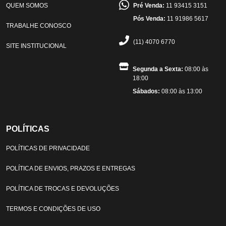
QUEM SOMOS
Pré Venda:
11 93415 3151
Pós Venda:
11 91986 5617
TRABALHE CONOSCO
(11) 4070 6770
SITE INSTITUCIONAL
Segunda a Sexta:
08:00 às
18:00
Sábados:
08:00 às 13:00
POLÍTICAS
POLÍTICAS DE PRIVACIDADE
POLÍTICA DE ENVIOS, PRAZOS E ENTREGAS
POLÍTICA DE TROCAS E DEVOLUÇÕES
TERMOS E CONDIÇÕES DE USO