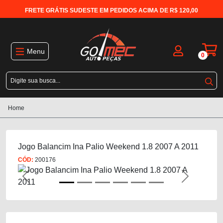
FRETE GRÁTIS SUDESTE EM PEDIDOS ACIMA DE R$ 120,00
Menu
0
Home
Jogo Balancim Ina Palio Weekend 1.8 2007 A 2011
CÓD:
200176
Previous
Next