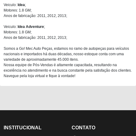
Veiculo:
Idea
;
Motores: 1.8 GM;
Anos de fabricação: 2011, 2012, 2013;
Veiculo:
Idea Adventure
;
Motores: 1.8 GM;
Anos de fabricação: 2011, 2012, 2013;
Somos a Go! Mec Auto Peças, estamos no ramo de autopeças para veículos
nacionais e importados há duas décadas, nosso estoque conta com uma
variedade de aproximadamente 45.000 itens.
Nossa equipe de Pós-Vendas é altamente capacitada, resultando na
excelência no atendimento e na busca constante pela satisfação dos clientes.
Navegue pela loja virtual e fique à vontade!
INSTITUCIONAL
CONTATO