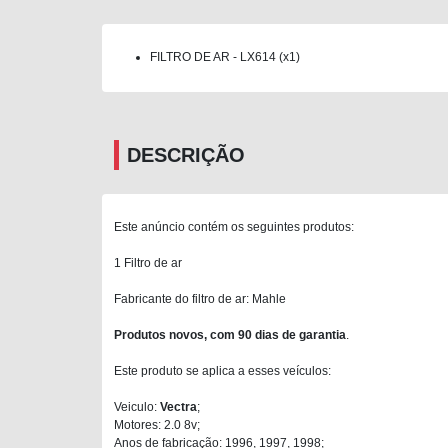
FILTRO DE AR - LX614 (x1)
DESCRIÇÃO
Este anúncio contém os seguintes produtos:
1 Filtro de ar
Fabricante do filtro de ar: Mahle
Produtos novos, com 90 dias de garantia
.
Este produto se aplica a esses veículos:
Veiculo:
Vectra
;
Motores: 2.0 8v;
Anos de fabricação: 1996, 1997, 1998;