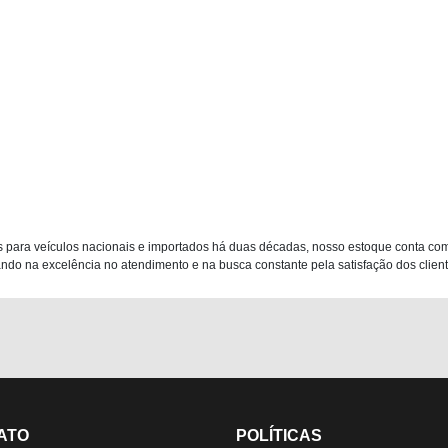
 para veículos nacionais e importados há duas décadas, nosso estoque conta co
do na excelência no atendimento e na busca constante pela satisfação dos clientes
ATO
POLÍTICAS