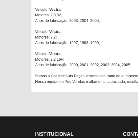
Veiculo:
Vectra
;
Motores: 2.0 8v;
Anos de fabricação: 2003, 2004, 2005;
Veiculo:
Vectra
;
Motores: 2.2;
Anos de fabricação: 1997, 1998, 1999;
Veiculo:
Vectra
;
Motores: 2.2 16v;
Anos de fabricação: 2000, 2001, 2002, 2003, 2004, 2005;
Somos a Go! Mec Auto Peças, estamos no ramo de autopeças
Nossa equipe de Pós-Vendas é altamente capacitada, resultan
INSTITUCIONAL
CONT