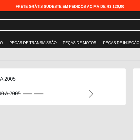
FRETE GRÁTIS SUDESTE EM PEDIDOS ACIMA DE R$ 120,00
ÃO
PEÇAS DE TRANSMISSÃO
PEÇAS DE MOTOR
PEÇAS DE INJEÇÃO
 A 2005
Next