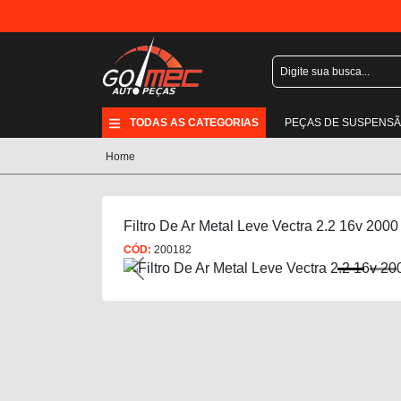
TODAS AS CATEGORIAS
PEÇAS DE SUSPENS
Home
Filtro De Ar Metal Leve Vectra 2.2 16v 2000
CÓD:
200182
Previous