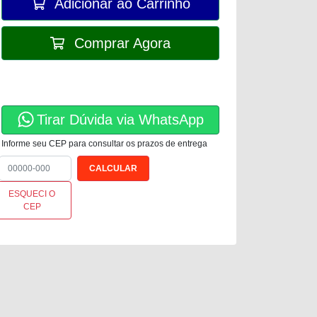
Adicionar ao Carrinho
Comprar Agora
Tirar Dúvida via WhatsApp
Informe seu CEP para consultar os prazos de entrega
ESQUECI O
CEP