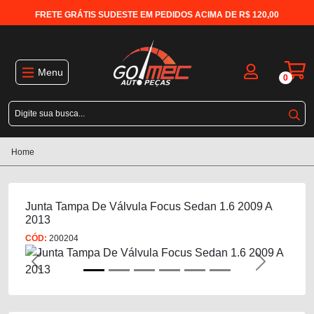
FRETE GRÁTIS SUDESTE EM PEDIDOS ACIMA DE R$ 120,00
Menu
0
Home
Junta Tampa De Válvula Focus Sedan 1.6 2009 A
2013
CÓD:
200204
Previous
Next