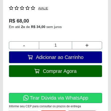
AVALIE
R$ 68,00
Em até
2x
de
R$ 34,00
sem juros
-
+
Adicionar ao Carrinho
Comprar Agora
Tirar Dúvida via WhatsApp
Informe seu CEP para consultar os prazos de entrega