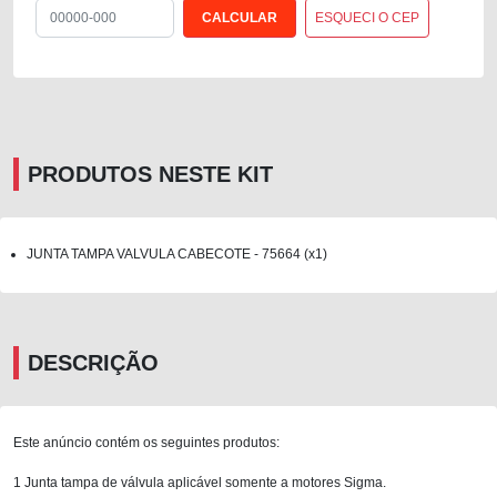
ESQUECI O CEP
PRODUTOS NESTE KIT
JUNTA TAMPA VALVULA CABECOTE - 75664 (x1)
DESCRIÇÃO
Este anúncio contém os seguintes produtos:
1 Junta tampa de válvula aplicável somente a motores Sigma.