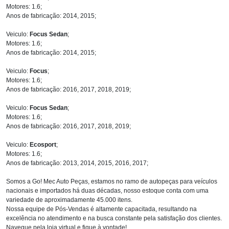
Motores: 1.6;
Anos de fabricação: 2014, 2015;
Veiculo:
Focus Sedan
;
Motores: 1.6;
Anos de fabricação: 2014, 2015;
Veiculo:
Focus
;
Motores: 1.6;
Anos de fabricação: 2016, 2017, 2018, 2019;
Veiculo:
Focus Sedan
;
Motores: 1.6;
Anos de fabricação: 2016, 2017, 2018, 2019;
Veiculo:
Ecosport
;
Motores: 1.6;
Anos de fabricação: 2013, 2014, 2015, 2016, 2017;
Somos a Go! Mec Auto Peças, estamos no ramo de autopeças para veículos
nacionais e importados há duas décadas, nosso estoque conta com uma
variedade de aproximadamente 45.000 itens.
Nossa equipe de Pós-Vendas é altamente capacitada, resultando na
excelência no atendimento e na busca constante pela satisfação dos clientes.
Navegue pela loja virtual e fique à vontade!