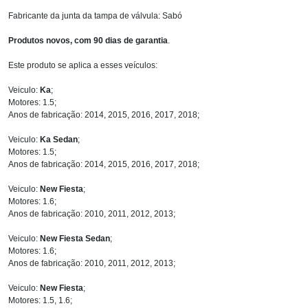
Fabricante da junta da tampa de válvula: Sabó
Produtos novos, com 90 dias de garantia
.
Este produto se aplica a esses veículos:
Veiculo:
Ka
;
Motores: 1.5;
Anos de fabricação: 2014, 2015, 2016, 2017, 2018;
Veiculo:
Ka Sedan
;
Motores: 1.5;
Anos de fabricação: 2014, 2015, 2016, 2017, 2018;
Veiculo:
New Fiesta
;
Motores: 1.6;
Anos de fabricação: 2010, 2011, 2012, 2013;
Veiculo:
New Fiesta Sedan
;
Motores: 1.6;
Anos de fabricação: 2010, 2011, 2012, 2013;
Veiculo:
New Fiesta
;
Motores: 1.5, 1.6;