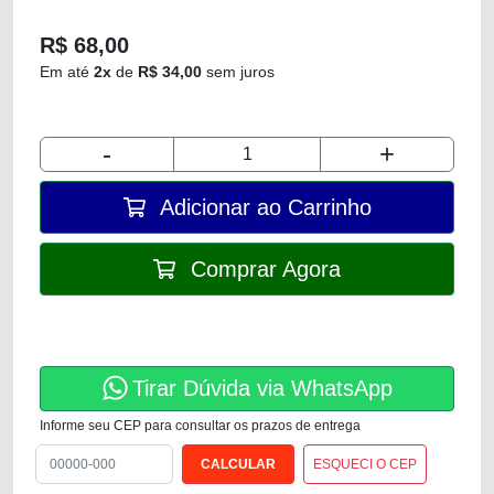
R$ 68,00
Em até
2x
de
R$ 34,00
sem juros
-
+
Adicionar ao Carrinho
Comprar Agora
Tirar Dúvida via WhatsApp
Informe seu CEP para consultar os prazos de entrega
ESQUECI O CEP