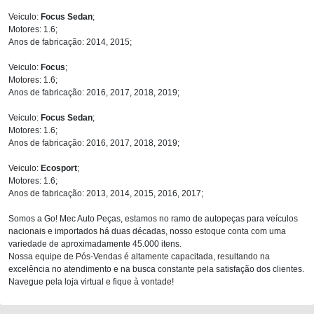
Veiculo:
Focus Sedan
;
Motores: 1.6;
Anos de fabricação: 2014, 2015;
Veiculo:
Focus
;
Motores: 1.6;
Anos de fabricação: 2016, 2017, 2018, 2019;
Veiculo:
Focus Sedan
;
Motores: 1.6;
Anos de fabricação: 2016, 2017, 2018, 2019;
Veiculo:
Ecosport
;
Motores: 1.6;
Anos de fabricação: 2013, 2014, 2015, 2016, 2017;
Somos a Go! Mec Auto Peças, estamos no ramo de autopeças para veículos
nacionais e importados há duas décadas, nosso estoque conta com uma
variedade de aproximadamente 45.000 itens.
Nossa equipe de Pós-Vendas é altamente capacitada, resultando na
excelência no atendimento e na busca constante pela satisfação dos clientes.
Navegue pela loja virtual e fique à vontade!