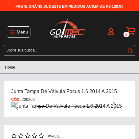
FRETE GRÁTIS SUDESTE EM PEDIDOS ACIMA DE R$ 120,00
Menu
0
Home
Junta Tampa De Válvula Focus 1.6 2014 A 2015
CÓD:
200206
Previous
Next
AVALIE