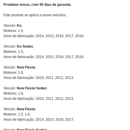
Produtos novos, com 90 dias de garantia
.
Este produto se aplica a esses veículos:
Veiculo:
Ka
;
Motores: 1.5;
Anos de fabricação: 2014, 2015, 2016, 2017, 2018;
Veiculo:
Ka Sedan
;
Motores: 1.5;
Anos de fabricação: 2014, 2015, 2016, 2017, 2018;
Veiculo:
New Fiesta
;
Motores: 1.6;
Anos de fabricação: 2010, 2011, 2012, 2013;
Veiculo:
New Fiesta Sedan
;
Motores: 1.6;
Anos de fabricação: 2010, 2011, 2012, 2013;
Veiculo:
New Fiesta
;
Motores: 1.5, 1.6;
Anos de fabricação: 2014, 2015, 2016, 2017;
Veiculo:
New Fiesta Sedan
;