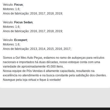
Veiculo:
Focus
;
Motores: 1.6;
Anos de fabricação: 2016, 2017, 2018, 2019;
Veiculo:
Focus Sedan
;
Motores: 1.6;
Anos de fabricação: 2016, 2017, 2018, 2019;
Veiculo:
Ecosport
;
Motores: 1.6;
Anos de fabricação: 2013, 2014, 2015, 2016, 2017;
Somos a Go! Mec Auto Peças, estamos no ramo de autopeças para veículos
nacionais e importados há duas décadas, nosso estoque conta com uma
variedade de aproximadamente 45.000 itens.
Nossa equipe de Pós-Vendas é altamente capacitada, resultando na
excelência no atendimento e na busca constante pela satisfação dos clientes.
Navegue pela loja virtual e fique à vontade!