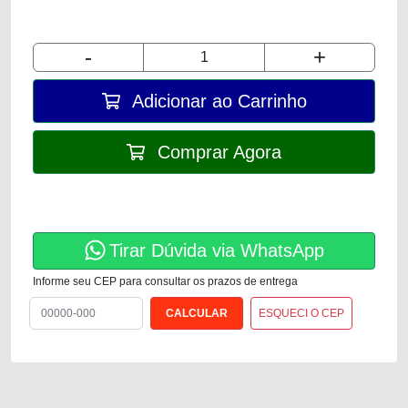
-
+
Adicionar ao Carrinho
Comprar Agora
Tirar Dúvida via WhatsApp
Informe seu CEP para consultar os prazos de entrega
ESQUECI O CEP