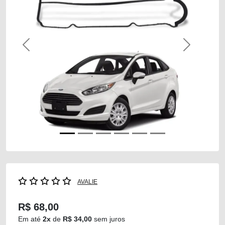
Previous
Next
AVALIE
R$ 68,00
Em até
2x
de
R$ 34,00
sem juros