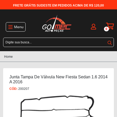
FRETE GRÁTIS SUDESTE EM PEDIDOS ACIMA DE R$ 120,00
Menu
0
Home
Junta Tampa De Válvula New Fiesta Sedan 1.6 2014
A 2016
CÓD:
200207