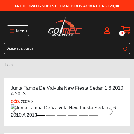
FRETE GRÁTIS SUDESTE EM PEDIDOS ACIMA DE R$ 120,00
Menu
0
Home
Junta Tampa De Válvula New Fiesta Sedan 1.6 2010
A 2013
CÓD:
200208
Previous
Next