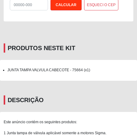
ESQUECI O CEP
PRODUTOS NESTE KIT
JUNTA TAMPA VALVULA CABECOTE - 75664 (x1)
DESCRIÇÃO
Este anúncio contém os seguintes produtos:
1 Junta tampa de válvula aplicável somente a motores Sigma.