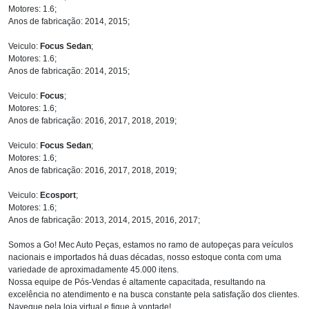
Motores: 1.6;
Anos de fabricação: 2014, 2015;
Veiculo:
Focus Sedan
;
Motores: 1.6;
Anos de fabricação: 2014, 2015;
Veiculo:
Focus
;
Motores: 1.6;
Anos de fabricação: 2016, 2017, 2018, 2019;
Veiculo:
Focus Sedan
;
Motores: 1.6;
Anos de fabricação: 2016, 2017, 2018, 2019;
Veiculo:
Ecosport
;
Motores: 1.6;
Anos de fabricação: 2013, 2014, 2015, 2016, 2017;
Somos a Go! Mec Auto Peças, estamos no ramo de autopeças para veículos
nacionais e importados há duas décadas, nosso estoque conta com uma
variedade de aproximadamente 45.000 itens.
Nossa equipe de Pós-Vendas é altamente capacitada, resultando na
excelência no atendimento e na busca constante pela satisfação dos clientes.
Navegue pela loja virtual e fique à vontade!