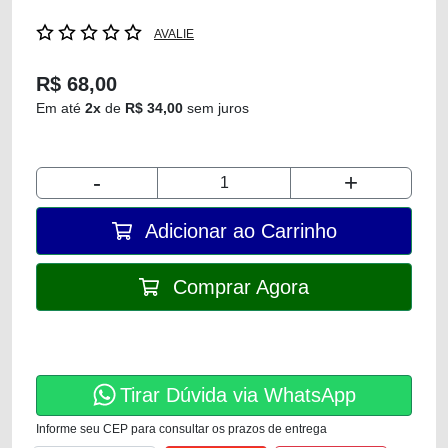
AVALIE
R$ 68,00
Em até
2x
de
R$ 34,00
sem juros
-
+
Adicionar ao Carrinho
Comprar Agora
Tirar Dúvida via WhatsApp
Informe seu CEP para consultar os prazos de entrega