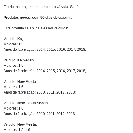
Fabricante da junta da tampa de válvula: Sabó
Produtos novos, com 90 dias de garantia
.
Este produto se aplica a esses veículos:
Veiculo:
Ka
;
Motores: 1.5;
Anos de fabricação: 2014, 2015, 2016, 2017, 2018;
Veiculo:
Ka Sedan
;
Motores: 1.5;
Anos de fabricação: 2014, 2015, 2016, 2017, 2018;
Veiculo:
New Fiesta
;
Motores: 1.6;
Anos de fabricação: 2010, 2011, 2012, 2013;
Veiculo:
New Fiesta Sedan
;
Motores: 1.6;
Anos de fabricação: 2010, 2011, 2012, 2013;
Veiculo:
New Fiesta
;
Motores: 1.5, 1.6;