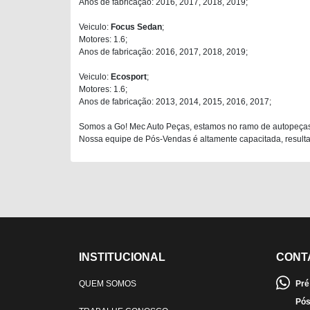
Anos de fabricação: 2016, 2017, 2018, 2019;
Veiculo:
Focus Sedan
;
Motores: 1.6;
Anos de fabricação: 2016, 2017, 2018, 2019;
Veiculo:
Ecosport
;
Motores: 1.6;
Anos de fabricação: 2013, 2014, 2015, 2016, 2017;
Somos a Go! Mec Auto Peças, estamos no ramo de autopeças
Nossa equipe de Pós-Vendas é altamente capacitada, resultan
INSTITUCIONAL
CONT
QUEM SOMOS
Pré
Pós