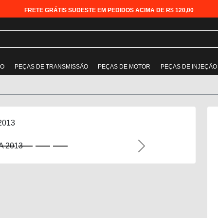
FRETE GRÁTIS SUDESTE EM PEDIDOS ACIMA DE R$ 120,00
ÃO
PEÇAS DE TRANSMISSÃO
PEÇAS DE MOTOR
PEÇAS DE INJEÇÃO
2013
Next