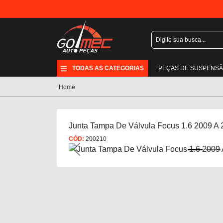
TODAS AS CATEGORIAS
PEÇAS DE SUSPENS
Home
Junta Tampa De Válvula Focus 1.6 2009 A 
CÓD:
200210
Previous