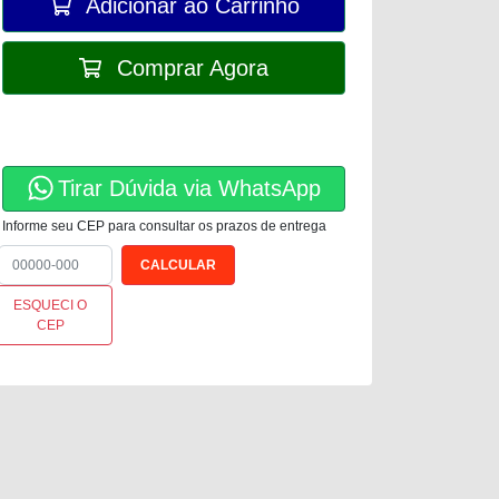
Adicionar ao Carrinho
Comprar Agora
Tirar Dúvida via WhatsApp
Informe seu CEP para consultar os prazos de entrega
ESQUECI O
CEP