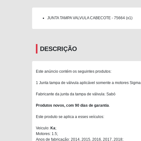
JUNTA TAMPA VALVULA CABECOTE - 75664 (x1)
DESCRIÇÃO
Este anúncio contém os seguintes produtos:
1 Junta tampa de válvula aplicável somente a motores Sigma
Fabricante da junta da tampa de válvula: Sabó
Produtos novos, com 90 dias de garantia
.
Este produto se aplica a esses veículos:
Veiculo:
Ka
;
Motores: 1.5;
Anos de fabricação: 2014, 2015, 2016, 2017, 2018;