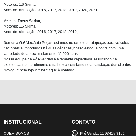
Motores: 1.6 Sigma;
Anos de fabricação: 2016, 2017, 2018, 2019, 2020, 2021;
Veiculo:
Focus Sedan
;
Motores: 1.6 Sigma;
Anos de fabricação: 2016, 2017, 2018, 2019;
Somos a Go! Mec Auto Peças, estamos no ramo de autopeças para veículos
nacionais e importados há duas décadas, nosso estoque conta com uma
variedade de aproximadamente 45.000 itens.
Nossa equipe de Pós-Vendas é altamente capacitada, resultando na
excelência no atendimento e na busca constante pela satisfação dos clientes.
Navegue pela loja virtual e fique à vontade!
INSTITUCIONAL
CONTATO
QUEM SOMOS
Pré Venda:
11 93415 3151