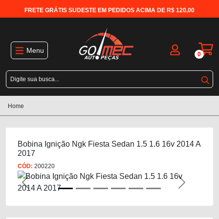
FRETE GRÁTIS SUDESTE EM PEDIDOS ACIMA DE R$ 120,00
Menu
0
Home
Bobina Ignição Ngk Fiesta Sedan 1.5 1.6 16v 2014 A
2017
CÓD:
200220
Previous
Next