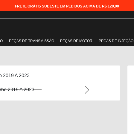
FRETE GRÁTIS SUDESTE EM PEDIDOS ACIMA DE R$ 120,00
ÃO
PEÇAS DE TRANSMISSÃO
PEÇAS DE MOTOR
PEÇAS DE INJEÇÃO
bo 2019 A 2023
Next