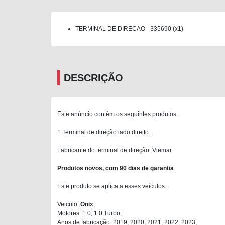
TERMINAL DE DIRECAO - 335690 (x1)
DESCRIÇÃO
Este anúncio contém os seguintes produtos:
1 Terminal de direção lado direito.
Fabricante do terminal de direção: Viemar
Produtos novos, com 90 dias de garantia
.
Este produto se aplica a esses veículos:
Veiculo:
Onix
;
Motores: 1.0, 1.0 Turbo;
Anos de fabricação: 2019, 2020, 2021, 2022, 2023;