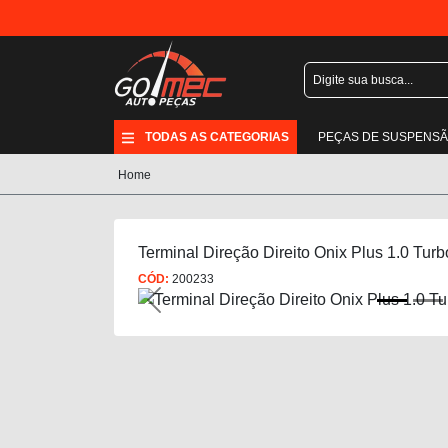
TODAS AS CATEGORIAS
PEÇAS DE SUSPENS
Home
Terminal Direção Direito Onix Plus 1.0 Tur
CÓD:
200233
Previous