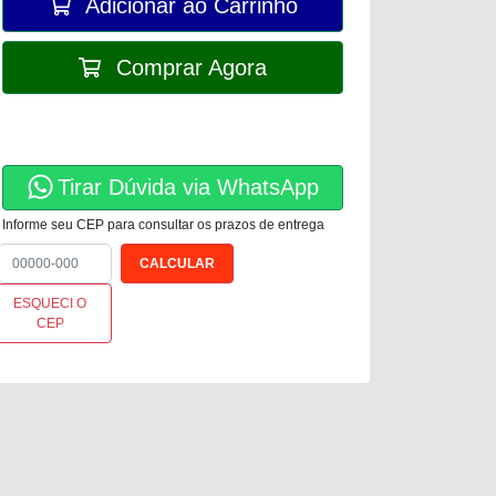
Adicionar ao Carrinho
Comprar Agora
Tirar Dúvida via WhatsApp
Informe seu CEP para consultar os prazos de entrega
ESQUECI O
CEP