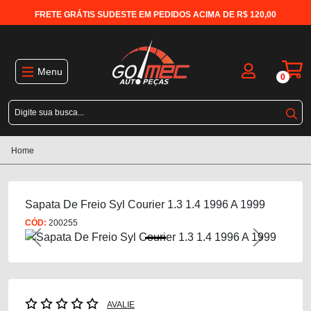
FRETE GRÁTIS SUDESTE EM PEDIDOS ACIMA DE R$ 120,00
Menu
0
Home
Sapata De Freio Syl Courier 1.3 1.4 1996 A 1999
CÓD:
200255
Previous
Next
AVALIE