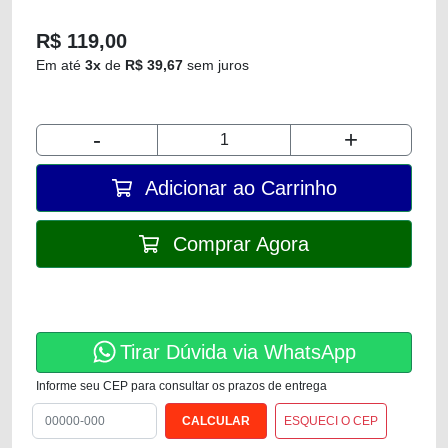
R$ 119,00
Em até
3x
de
R$ 39,67
sem juros
-
+
Adicionar ao Carrinho
Comprar Agora
Tirar Dúvida via WhatsApp
Informe seu CEP para consultar os prazos de entrega
ESQUECI O CEP