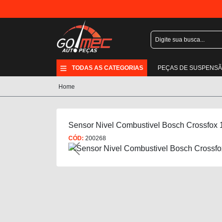
TODAS AS CATEGORIAS
PEÇAS DE SUSPENS
Home
Sensor Nivel Combustivel Bosch Crossfox 
CÓD:
200268
Previous