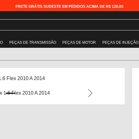
FRETE GRÁTIS SUDESTE EM PEDIDOS ACIMA DE R$ 120,00
ÃO
PEÇAS DE TRANSMISSÃO
PEÇAS DE MOTOR
PEÇAS DE INJEÇÃO
1.6 Flex 2010 A 2014
Next