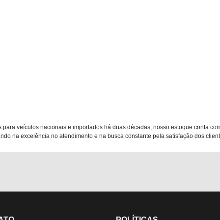
 para veículos nacionais e importados há duas décadas, nosso estoque conta co
do na excelência no atendimento e na busca constante pela satisfação dos clientes
ATO
POLÍTICAS