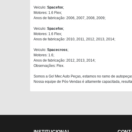
Veiculo:
Spacefox
;
Motores: 1.6 Flex;
Anos de fabricação: 2006, 2007, 2008, 2009;
Veiculo:
Spacefox
;
Motores: 1.6 Flex;
Anos de fabricação: 2010, 2011, 2012, 2013, 2014;
Veiculo:
Spacecross
;
Motores: 1.6;
Anos de fabricação: 2012, 2013, 2014;
Observações: Flex.
Somos a Go! Mec Auto Peças, estamos no ramo de autopeças
Nossa equipe de Pós-Vendas é altamente capacitada, resultan
INSTITUCIONAL
CONT