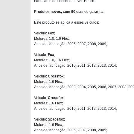
Fabricante do sensor de nível: Bosch
Produtos novos, com 90 dias de garantia
.
Este produto se aplica a esses veículos:
Veiculo:
Fox
;
Motores: 1.0, 1.6 Flex;
Anos de fabricação: 2006, 2007, 2008, 2009;
Veiculo:
Fox
;
Motores: 1.0, 1.6 Flex;
Anos de fabricação: 2010, 2011, 2012, 2013, 2014;
Veiculo:
Crossfox
;
Motores: 1.6 Flex;
Anos de fabricação: 2003, 2004, 2005, 2006, 2007, 2008, 20
Veiculo:
Crossfox
;
Motores: 1.6 Flex;
Anos de fabricação: 2010, 2011, 2012, 2013, 2014;
Veiculo:
Spacefox
;
Motores: 1.6 Flex;
Anos de fabricação: 2006, 2007, 2008, 2009;