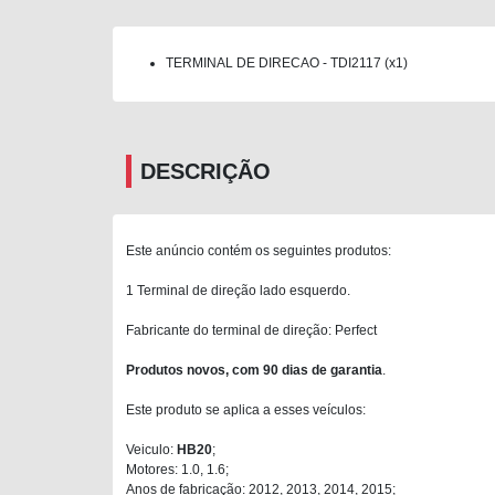
TERMINAL DE DIRECAO - TDI2117 (x1)
DESCRIÇÃO
Este anúncio contém os seguintes produtos:
1 Terminal de direção lado esquerdo.
Fabricante do terminal de direção: Perfect
Produtos novos, com 90 dias de garantia
.
Este produto se aplica a esses veículos:
Veiculo:
HB20
;
Motores: 1.0, 1.6;
Anos de fabricação: 2012, 2013, 2014, 2015;