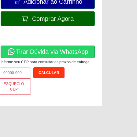
Adicionar ao Carrinho
Comprar Agora
Tirar Dúvida via WhatsApp
Informe seu CEP para consultar os prazos de entrega
ESQUECI O
CEP