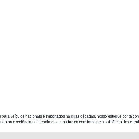
 para veículos nacionais e importados há duas décadas, nosso estoque conta co
do na excelência no atendimento e na busca constante pela satisfação dos clientes