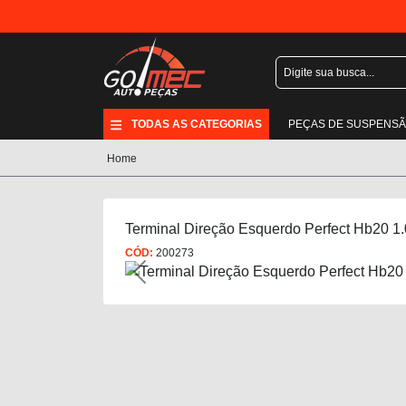
TODAS AS CATEGORIAS
PEÇAS DE SUSPENS
Home
Terminal Direção Esquerdo Perfect Hb20 1.
CÓD:
200273
Previous