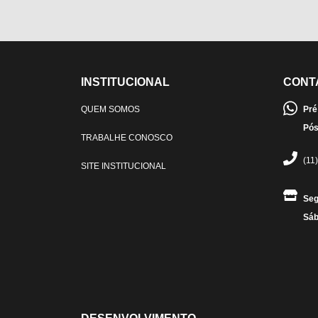
INSTITUCIONAL
CONT
QUEM SOMOS
Pré
Pós
TRABALHE CONOSCO
(11
SITE INSTITUCIONAL
Seg
Sáb