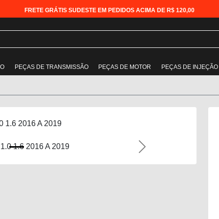
FRETE GRÁTIS SUDESTE EM PEDIDOS ACIMA DE R$ 120,00
ÃO
PEÇAS DE TRANSMISSÃO
PEÇAS DE MOTOR
PEÇAS DE INJEÇÃO
0 1.6 2016 A 2019
Next