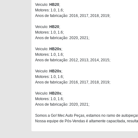
Veiculo:
HB20
;
Motores: 1.0, 1.6;
Anos de fabricação: 2016, 2017, 2018, 2019;
Veiculo:
HB20
;
Motores: 1.0, 1.6;
Anos de fabricação: 2020, 2021;
Veiculo:
HB20s
;
Motores: 1.0, 1.6;
Anos de fabricação: 2012, 2013, 2014, 2015;
Veiculo:
HB20s
;
Motores: 1.0, 1.6;
Anos de fabricação: 2016, 2017, 2018, 2019;
Veiculo:
HB20s
;
Motores: 1.0, 1.6;
Anos de fabricação: 2020, 2021;
Somos a Go! Mec Auto Peças, estamos no ramo de autopeças
Nossa equipe de Pós-Vendas é altamente capacitada, resultan