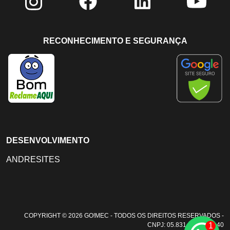
RECONHECIMENTO E SEGURANÇA
DESENVOLVIMENTO
ANDRESITES
COPYRIGHT © 2026 GO!MEC - TODOS OS DIREITOS RESERVADOS -
1
CNPJ: 05.831.108/0001-40