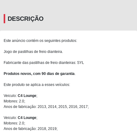
DESCRIÇÃO
Este anúncio contém os seguintes produtos:
Jogo de pastilhas de freio dianteira.
Fabricante das pastilhas de freio dianteiras: SYL
Produtos novos, com 90 dias de garantia
.
Este produto se aplica a esses veículos:
Veiculo:
C4 Lounge
;
Motores: 2.0;
Anos de fabricação: 2013, 2014, 2015, 2016, 2017;
Veiculo:
C4 Lounge
;
Motores: 2.0;
Anos de fabricação: 2018, 2019;