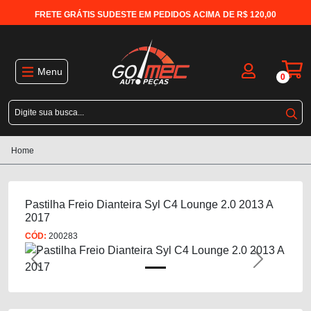
FRETE GRÁTIS SUDESTE EM PEDIDOS ACIMA DE R$ 120,00
Menu
0
Home
Pastilha Freio Dianteira Syl C4 Lounge 2.0 2013 A
2017
CÓD:
200283
Previous
Next