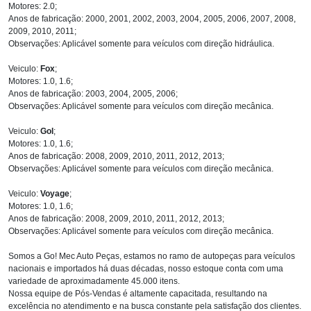
Motores: 2.0;
Anos de fabricação: 2000, 2001, 2002, 2003, 2004, 2005, 2006, 2007, 2008,
2009, 2010, 2011;
Observações: Aplicável somente para veículos com direção hidráulica.
Veiculo:
Fox
;
Motores: 1.0, 1.6;
Anos de fabricação: 2003, 2004, 2005, 2006;
Observações: Aplicável somente para veículos com direção mecânica.
Veiculo:
Gol
;
Motores: 1.0, 1.6;
Anos de fabricação: 2008, 2009, 2010, 2011, 2012, 2013;
Observações: Aplicável somente para veículos com direção mecânica.
Veiculo:
Voyage
;
Motores: 1.0, 1.6;
Anos de fabricação: 2008, 2009, 2010, 2011, 2012, 2013;
Observações: Aplicável somente para veículos com direção mecânica.
Somos a Go! Mec Auto Peças, estamos no ramo de autopeças para veículos
nacionais e importados há duas décadas, nosso estoque conta com uma
variedade de aproximadamente 45.000 itens.
Nossa equipe de Pós-Vendas é altamente capacitada, resultando na
excelência no atendimento e na busca constante pela satisfação dos clientes.