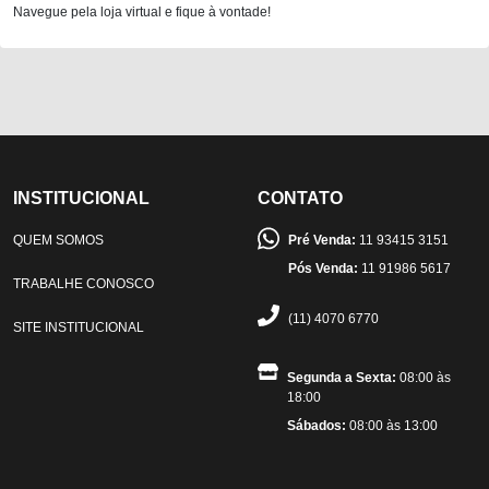
Navegue pela loja virtual e fique à vontade!
INSTITUCIONAL
CONTATO
QUEM SOMOS
Pré Venda:
11 93415 3151
Pós Venda:
11 91986 5617
TRABALHE CONOSCO
(11) 4070 6770
SITE INSTITUCIONAL
Segunda a Sexta:
08:00 às
18:00
Sábados:
08:00 às 13:00