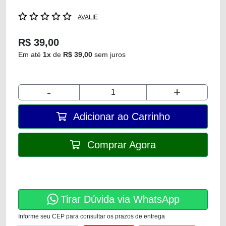
AVALIE
R$ 39,00
Em até
1x
de
R$ 39,00
sem juros
-
+
Adicionar ao Carrinho
Comprar Agora
Tirar Dúvida via WhatsApp
Informe seu CEP para consultar os prazos de entrega