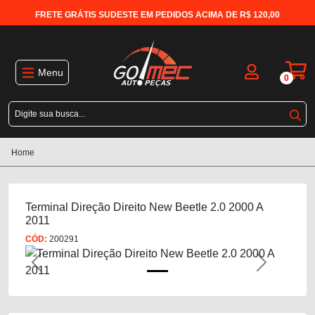
FRETE GRÁTIS SUDESTE EM PEDIDOS ACIMA DE R$ 120,00
Menu
0
Home
Terminal Direção Direito New Beetle 2.0 2000 A
2011
CÓD:
200291
Previous
Next