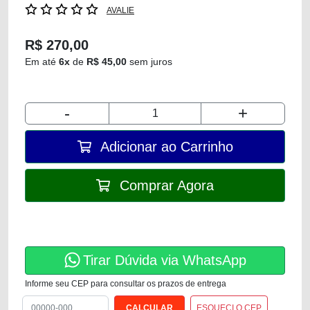
AVALIE
R$ 270,00
Em até
6x
de
R$ 45,00
sem juros
-
+
Adicionar ao Carrinho
Comprar Agora
Tirar Dúvida via WhatsApp
Informe seu CEP para consultar os prazos de entrega
ESQUECI O CEP