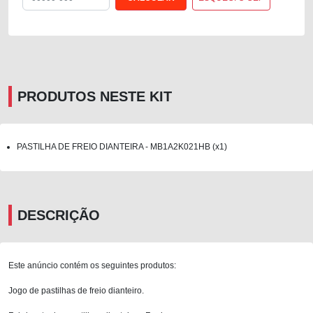
PRODUTOS NESTE KIT
PASTILHA DE FREIO DIANTEIRA - MB1A2K021HB (x1)
DESCRIÇÃO
Este anúncio contém os seguintes produtos:
Jogo de pastilhas de freio dianteiro.