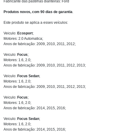
Fabricante das pastilhas dianteiras: Ford
Produtos novos, com 90 dias de garantia
.
Este produto se aplica a esses veículos:
Veiculo:
Ecosport
;
Motores: 2.0 Automatica;
Anos de fabricação: 2009, 2010, 2011, 2012;
Veiculo:
Focus
;
Motores: 1.6, 2.0;
Anos de fabricação: 2009, 2010, 2011, 2012, 2013;
Veiculo:
Focus Sedan
;
Motores: 1.6, 2.0;
Anos de fabricação: 2009, 2010, 2011, 2012, 2013;
Veiculo:
Focus
;
Motores: 1.6, 2.0;
Anos de fabricação: 2014, 2015, 2016;
Veiculo:
Focus Sedan
;
Motores: 1.6, 2.0;
Anos de fabricação: 2014, 2015, 2016;