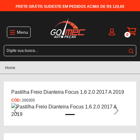
FRETE GRÁTIS SUDESTE EM PEDIDOS ACIMA DE R$ 120,00
Menu
0
Home
Pastilha Freio Dianteira Focus 1.6 2.0 2017 A 2019
CÓD:
200305
Previous
Next