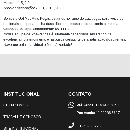
Motores: 1.5, 2.0;
Anos de fabricação: 2018, 2019, 2020;
Somos a Go! Mec Auto Peças, estamos no ramo de autopeças para veículos
nacionais e importados há duas décadas, nosso estoque conta com uma
variedade de aproximadamente 45.000 itens.
Nossa equipe de Pós-Vendas é altamente capacitada, resultando na
excelência no atendimento e na busca constante pela satisfação dos clientes.
Navegue pela loja virtual e fique à vontade!
INSTITUCIONAL
CONTATO
QUEM SOMOS
Pré Venda:
11 93415 3151
Pós Venda:
11 91986 5617
TRABALHE CONOSCO
(11) 4070 6770
SITE INSTITUCIONAL