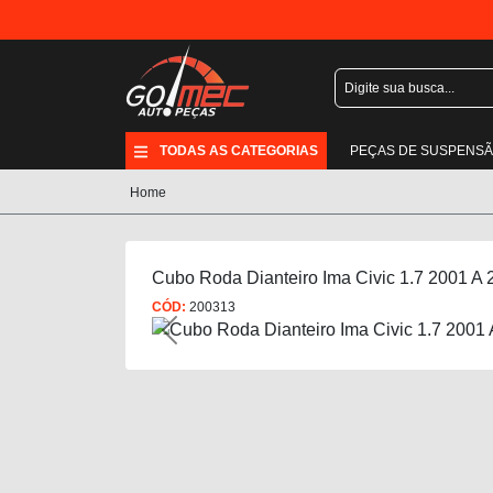
TODAS AS CATEGORIAS
PEÇAS DE SUSPENS
Home
Cubo Roda Dianteiro Ima Civic 1.7 2001 A 
CÓD:
200313
Previous