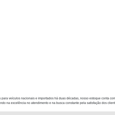
 para veículos nacionais e importados há duas décadas, nosso estoque conta co
do na excelência no atendimento e na busca constante pela satisfação dos clientes