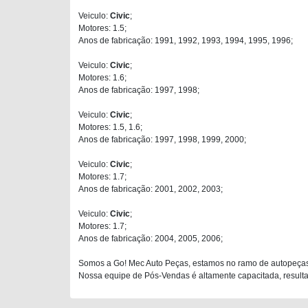
Veiculo:
Civic
;
Motores: 1.5;
Anos de fabricação: 1991, 1992, 1993, 1994, 1995, 1996;
Veiculo:
Civic
;
Motores: 1.6;
Anos de fabricação: 1997, 1998;
Veiculo:
Civic
;
Motores: 1.5, 1.6;
Anos de fabricação: 1997, 1998, 1999, 2000;
Veiculo:
Civic
;
Motores: 1.7;
Anos de fabricação: 2001, 2002, 2003;
Veiculo:
Civic
;
Motores: 1.7;
Anos de fabricação: 2004, 2005, 2006;
Somos a Go! Mec Auto Peças, estamos no ramo de autopeças
Nossa equipe de Pós-Vendas é altamente capacitada, resultan