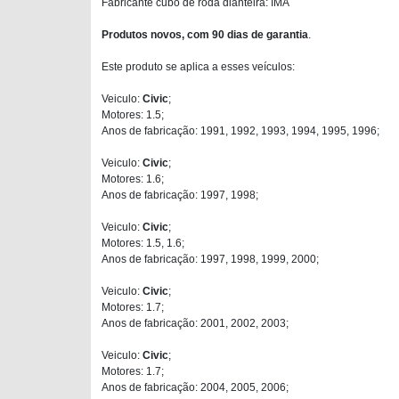
Fabricante cubo de roda dianteira: IMA
Produtos novos, com 90 dias de garantia
.
Este produto se aplica a esses veículos:
Veiculo:
Civic
;
Motores: 1.5;
Anos de fabricação: 1991, 1992, 1993, 1994, 1995, 1996;
Veiculo:
Civic
;
Motores: 1.6;
Anos de fabricação: 1997, 1998;
Veiculo:
Civic
;
Motores: 1.5, 1.6;
Anos de fabricação: 1997, 1998, 1999, 2000;
Veiculo:
Civic
;
Motores: 1.7;
Anos de fabricação: 2001, 2002, 2003;
Veiculo:
Civic
;
Motores: 1.7;
Anos de fabricação: 2004, 2005, 2006;