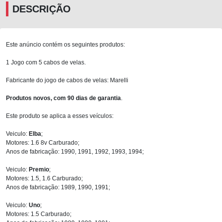
DESCRIÇÃO
Este anúncio contém os seguintes produtos:
1 Jogo com 5 cabos de velas.
Fabricante do jogo de cabos de velas: Marelli
Produtos novos, com 90 dias de garantia
.
Este produto se aplica a esses veículos:
Veiculo:
Elba
;
Motores: 1.6 8v Carburado;
Anos de fabricação: 1990, 1991, 1992, 1993, 1994;
Veiculo:
Premio
;
Motores: 1.5, 1.6 Carburado;
Anos de fabricação: 1989, 1990, 1991;
Veiculo:
Uno
;
Motores: 1.5 Carburado;