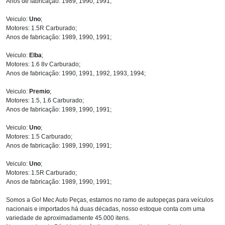
Anos de fabricação: 1989, 1990, 1991;
Veiculo:
Uno
;
Motores: 1.5R Carburado;
Anos de fabricação: 1989, 1990, 1991;
Veiculo:
Elba
;
Motores: 1.6 8v Carburado;
Anos de fabricação: 1990, 1991, 1992, 1993, 1994;
Veiculo:
Premio
;
Motores: 1.5, 1.6 Carburado;
Anos de fabricação: 1989, 1990, 1991;
Veiculo:
Uno
;
Motores: 1.5 Carburado;
Anos de fabricação: 1989, 1990, 1991;
Veiculo:
Uno
;
Motores: 1.5R Carburado;
Anos de fabricação: 1989, 1990, 1991;
Somos a Go! Mec Auto Peças, estamos no ramo de autopeças para veículos
nacionais e importados há duas décadas, nosso estoque conta com uma
variedade de aproximadamente 45.000 itens.