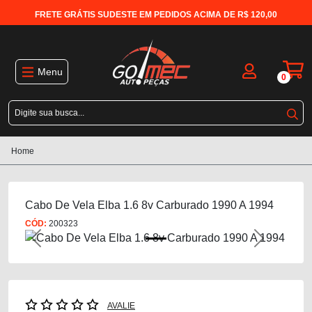
FRETE GRÁTIS SUDESTE EM PEDIDOS ACIMA DE R$ 120,00
Menu
0
Home
Cabo De Vela Elba 1.6 8v Carburado 1990 A 1994
CÓD:
200323
Previous
Next
AVALIE