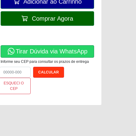
Adicionar ao Carrinho
Comprar Agora
Tirar Dúvida via WhatsApp
Informe seu CEP para consultar os prazos de entrega
ESQUECI O
CEP