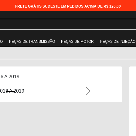
FRETE GRÁTIS SUDESTE EM PEDIDOS ACIMA DE R$ 120,00
ÃO
PEÇAS DE TRANSMISSÃO
PEÇAS DE MOTOR
PEÇAS DE INJEÇÃO
16 A 2019
Next