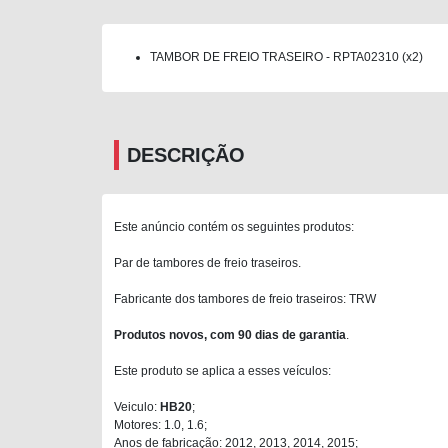
TAMBOR DE FREIO TRASEIRO - RPTA02310 (x2)
DESCRIÇÃO
Este anúncio contém os seguintes produtos:
Par de tambores de freio traseiros.
Fabricante dos tambores de freio traseiros: TRW
Produtos novos, com 90 dias de garantia
.
Este produto se aplica a esses veículos:
Veiculo:
HB20
;
Motores: 1.0, 1.6;
Anos de fabricação: 2012, 2013, 2014, 2015;