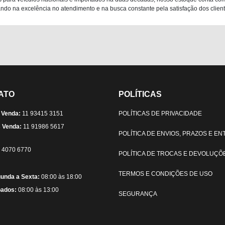
do na excelência no atendimento e na busca constante pela satisfação dos clientes
ATO
POLÍTICAS
 Venda:
11 93415 3151
POLÍTICAS DE PRIVACIDADE
 Venda:
11 91986 5617
POLÍTICA DE ENVIOS, PRAZOS E E
) 4070 6770
POLÍTICA DE TROCAS E DEVOLUÇÕ
TERMOS E CONDIÇÕES DE USO
unda a Sexta:
08:00 às 18:00
ados:
08:00 às 13:00
SEGURANÇA