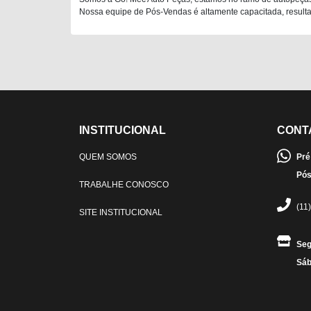
Nossa equipe de Pós-Vendas é altamente capacitada, resultan
INSTITUCIONAL
CONT
QUEM SOMOS
Pré
Pós
TRABALHE CONOSCO
(11
SITE INSTITUCIONAL
Seg
Sáb