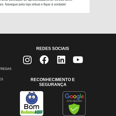
. Navegue pela loja virtual e fique à vontade!
REDES SOCIAIS
NTREGAS
ES
RECONHECIMENTO E
SEGURANÇA