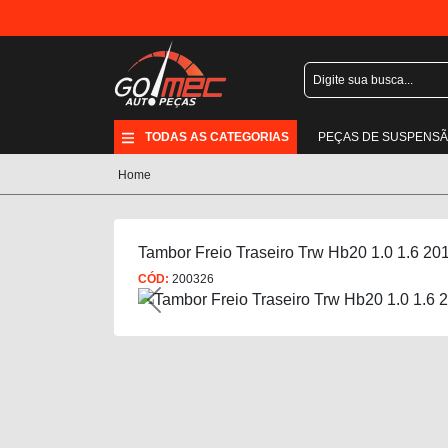
TODAS AS CATEGORIAS
PEÇAS DE SUSPENS
Home
Tambor Freio Traseiro Trw Hb20 1.0 1.6 20
CÓD:
200326
Previous