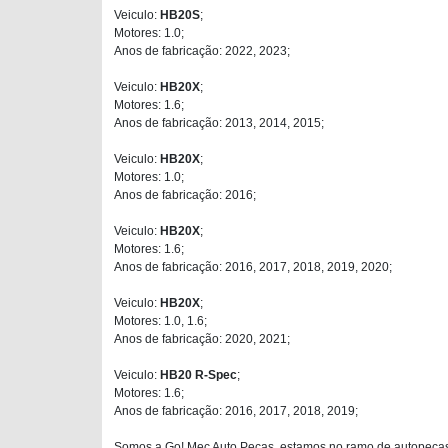
Veiculo:
HB20S
;
Motores: 1.0;
Anos de fabricação: 2022, 2023;
Veiculo:
HB20X
;
Motores: 1.6;
Anos de fabricação: 2013, 2014, 2015;
Veiculo:
HB20X
;
Motores: 1.0;
Anos de fabricação: 2016;
Veiculo:
HB20X
;
Motores: 1.6;
Anos de fabricação: 2016, 2017, 2018, 2019, 2020;
Veiculo:
HB20X
;
Motores: 1.0, 1.6;
Anos de fabricação: 2020, 2021;
Veiculo:
HB20 R-Spec
;
Motores: 1.6;
Anos de fabricação: 2016, 2017, 2018, 2019;
Somos a Go! Mec Auto Peças, estamos no ramo de autopeças