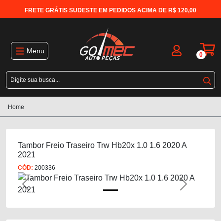
FRETE GRÁTIS SUDESTE EM PEDIDOS ACIMA DE R$ 120,00
Menu
0
Home
Tambor Freio Traseiro Trw Hb20x 1.0 1.6 2020 A
2021
CÓD:
200336
Previous
Next