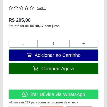
AVALIE
R$ 295,00
Em até
6x
de
R$ 49,17
sem juros
-
+
Adicionar ao Carrinho
Comprar Agora
Tirar Dúvida via WhatsApp
Informe seu CEP para consultar os prazos de entrega