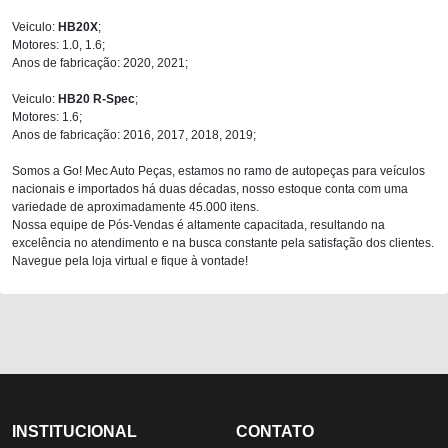
Veiculo:
HB20X
;
Motores: 1.0, 1.6;
Anos de fabricação: 2020, 2021;
Veiculo:
HB20 R-Spec
;
Motores: 1.6;
Anos de fabricação: 2016, 2017, 2018, 2019;
Somos a Go! Mec Auto Peças, estamos no ramo de autopeças para veículos
nacionais e importados há duas décadas, nosso estoque conta com uma
variedade de aproximadamente 45.000 itens.
Nossa equipe de Pós-Vendas é altamente capacitada, resultando na
excelência no atendimento e na busca constante pela satisfação dos clientes.
Navegue pela loja virtual e fique à vontade!
INSTITUCIONAL
CONTATO