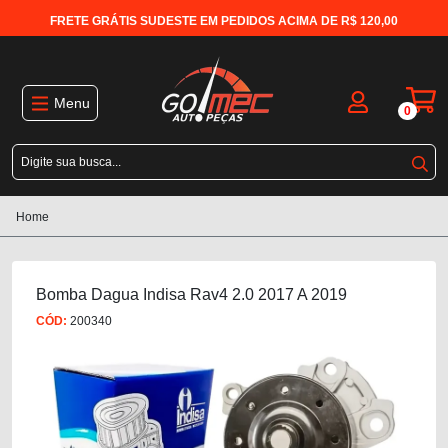
FRETE GRÁTIS SUDESTE EM PEDIDOS ACIMA DE R$ 120,00
Menu
0
Home
Bomba Dagua Indisa Rav4 2.0 2017 A 2019
CÓD:
200340