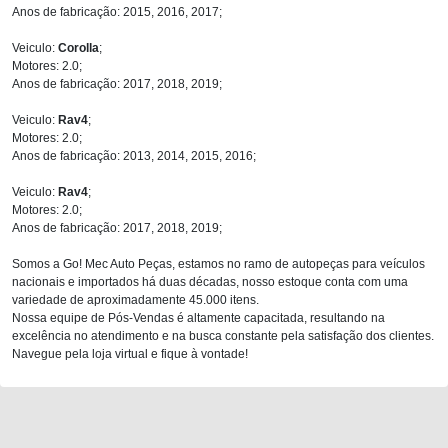
Anos de fabricação: 2015, 2016, 2017;
Veiculo:
Corolla
;
Motores: 2.0;
Anos de fabricação: 2017, 2018, 2019;
Veiculo:
Rav4
;
Motores: 2.0;
Anos de fabricação: 2013, 2014, 2015, 2016;
Veiculo:
Rav4
;
Motores: 2.0;
Anos de fabricação: 2017, 2018, 2019;
Somos a Go! Mec Auto Peças, estamos no ramo de autopeças para veículos
nacionais e importados há duas décadas, nosso estoque conta com uma
variedade de aproximadamente 45.000 itens.
Nossa equipe de Pós-Vendas é altamente capacitada, resultando na
excelência no atendimento e na busca constante pela satisfação dos clientes.
Navegue pela loja virtual e fique à vontade!