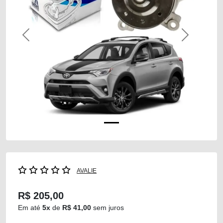
Previous
Next
AVALIE
R$ 205,00
Em até
5x
de
R$ 41,00
sem juros