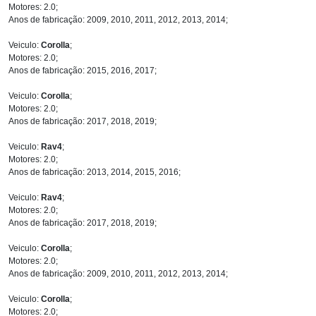
Motores: 2.0;
Anos de fabricação: 2009, 2010, 2011, 2012, 2013, 2014;
Veiculo:
Corolla
;
Motores: 2.0;
Anos de fabricação: 2015, 2016, 2017;
Veiculo:
Corolla
;
Motores: 2.0;
Anos de fabricação: 2017, 2018, 2019;
Veiculo:
Rav4
;
Motores: 2.0;
Anos de fabricação: 2013, 2014, 2015, 2016;
Veiculo:
Rav4
;
Motores: 2.0;
Anos de fabricação: 2017, 2018, 2019;
Veiculo:
Corolla
;
Motores: 2.0;
Anos de fabricação: 2009, 2010, 2011, 2012, 2013, 2014;
Veiculo:
Corolla
;
Motores: 2.0;