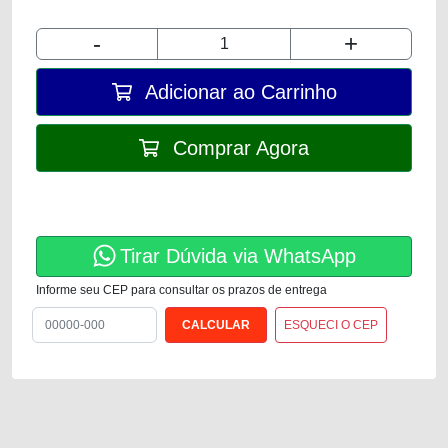
-
+
Adicionar ao Carrinho
Comprar Agora
Tirar Dúvida via WhatsApp
Informe seu CEP para consultar os prazos de entrega
ESQUECI O CEP