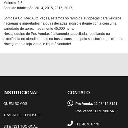
Motores: 1.5;
Anos de fabricação: 2014, 2015, 2016, 2017;
Somos a Go! Mec Auto Peças, estamos no ramo de autopeças para veículos
nacionais e importados há duas décadas, nosso estoque conta com uma
variedade de aproximadamente 45.000 itens.
Nossa equipe de Pós-Vendas é altamente capacitada, resultando na
excelência no atendimento e na busca constante pela satisfação dos clientes.
Navegue pela loja virtual e fique à vontade!
INSTITUCIONAL
CONTATO
QUEM SOMOS
Pré Venda:
11 93415 3151
Pós Venda:
11 91986 5617
TRABALHE CONOSCO
(11) 4070 6770
SITE INSTITUCIONAL