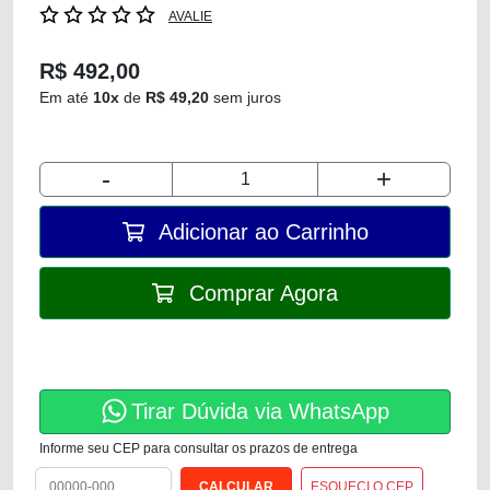
AVALIE
R$ 492,00
Em até
10x
de
R$ 49,20
sem juros
-
+
Adicionar ao Carrinho
Comprar Agora
Tirar Dúvida via WhatsApp
Informe seu CEP para consultar os prazos de entrega
ESQUECI O CEP