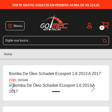
FRETE GRÁTIS SUDESTE EM PEDIDOS ACIMA DE R$ 120,00
Menu
0
Home
Bomba De Óleo Schadek Ecosport 1.6 2013 A 2017
CÓD:
200348
Previous
Next