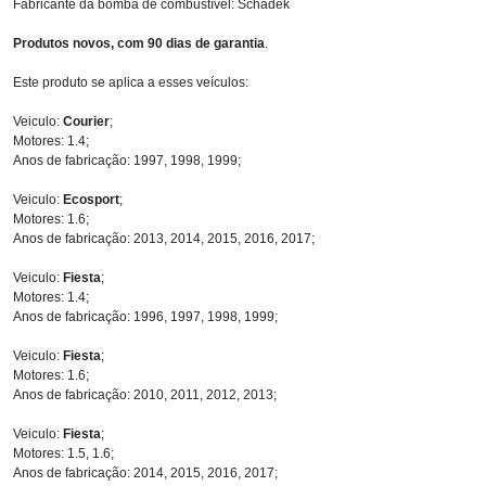
Fabricante da bomba de combustível: Schadek
Produtos novos, com 90 dias de garantia
.
Este produto se aplica a esses veículos:
Veiculo:
Courier
;
Motores: 1.4;
Anos de fabricação: 1997, 1998, 1999;
Veiculo:
Ecosport
;
Motores: 1.6;
Anos de fabricação: 2013, 2014, 2015, 2016, 2017;
Veiculo:
Fiesta
;
Motores: 1.4;
Anos de fabricação: 1996, 1997, 1998, 1999;
Veiculo:
Fiesta
;
Motores: 1.6;
Anos de fabricação: 2010, 2011, 2012, 2013;
Veiculo:
Fiesta
;
Motores: 1.5, 1.6;
Anos de fabricação: 2014, 2015, 2016, 2017;