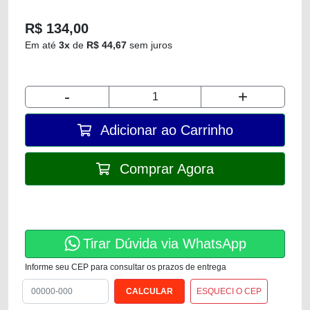
R$ 134,00
Em até
3x
de
R$ 44,67
sem juros
-
+
Adicionar ao Carrinho
Comprar Agora
Tirar Dúvida via WhatsApp
Informe seu CEP para consultar os prazos de entrega
ESQUECI O CEP