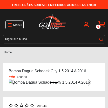
FRETE GRÁTIS SUDESTE EM PEDIDOS ACIMA DE R$ 120,00
Menu
0
Home
Bomba Dagua Schadek City 1.5 2014 A 2016
CÓD:
200358
Previous
Next
AVALIE