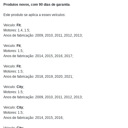
Produtos novos, com 90 dias de garantia
.
Este produto se aplica a esses veículos:
Veiculo:
Fit
;
Motores: 1.4, 1.5;
Anos de fabricação: 2009, 2010, 2011, 2012, 2013;
Veiculo:
Fit
;
Motores: 1.5;
Anos de fabricação: 2014, 2015, 2016, 2017;
Veiculo:
Fit
;
Motores: 1.5;
Anos de fabricação: 2018, 2019, 2020, 2021;
Veiculo:
City
;
Motores: 1.5;
Anos de fabricação: 2009, 2010, 2011, 2012, 2013;
Veiculo:
City
;
Motores: 1.5;
Anos de fabricação: 2014, 2015, 2016;
Veiculo:
City
;