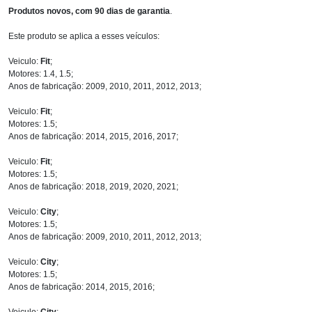
Produtos novos, com 90 dias de garantia
.
Este produto se aplica a esses veículos:
Veiculo:
Fit
;
Motores: 1.4, 1.5;
Anos de fabricação: 2009, 2010, 2011, 2012, 2013;
Veiculo:
Fit
;
Motores: 1.5;
Anos de fabricação: 2014, 2015, 2016, 2017;
Veiculo:
Fit
;
Motores: 1.5;
Anos de fabricação: 2018, 2019, 2020, 2021;
Veiculo:
City
;
Motores: 1.5;
Anos de fabricação: 2009, 2010, 2011, 2012, 2013;
Veiculo:
City
;
Motores: 1.5;
Anos de fabricação: 2014, 2015, 2016;
Veiculo:
City
;