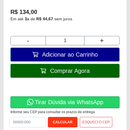
R$ 134,00
Em até
3x
de
R$ 44,67
sem juros
-
+
Adicionar ao Carrinho
Comprar Agora
Tirar Dúvida via WhatsApp
Informe seu CEP para consultar os prazos de entrega
ESQUECI O CEP