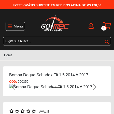
FRETE GRÁTIS SUDESTE EM PEDIDOS ACIMA DE R$ 120,00
Menu
0
Home
Bomba Dagua Schadek Fit 1.5 2014 A 2017
CÓD:
200359
Previous
Next
AVALIE