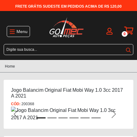
FRETE GRÁTIS SUDESTE EM PEDIDOS ACIMA DE R$ 120,00
Menu
0
Home
Jogo Balancim Original Fiat Mobi Way 1.0 3cc 2017
A 2021
CÓD:
200368
Previous
Next