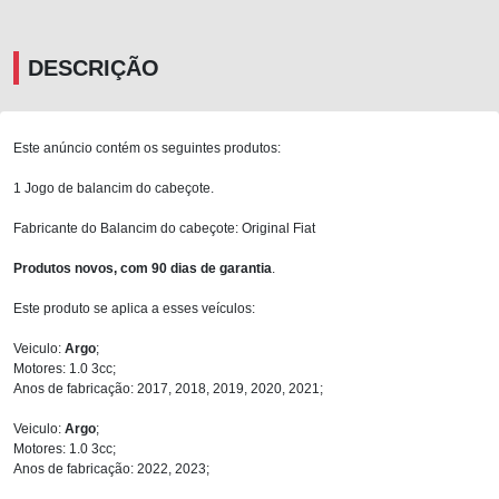
DESCRIÇÃO
Este anúncio contém os seguintes produtos:
1 Jogo de balancim do cabeçote.
Fabricante do Balancim do cabeçote: Original Fiat
Produtos novos, com 90 dias de garantia
.
Este produto se aplica a esses veículos:
Veiculo:
Argo
;
Motores: 1.0 3cc;
Anos de fabricação: 2017, 2018, 2019, 2020, 2021;
Veiculo:
Argo
;
Motores: 1.0 3cc;
Anos de fabricação: 2022, 2023;