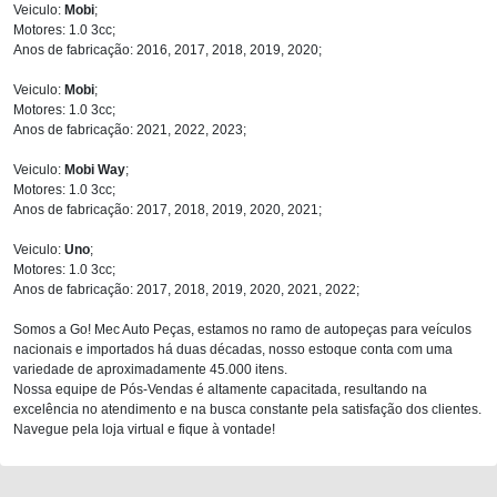
Veiculo:
Mobi
;
Motores: 1.0 3cc;
Anos de fabricação: 2016, 2017, 2018, 2019, 2020;
Veiculo:
Mobi
;
Motores: 1.0 3cc;
Anos de fabricação: 2021, 2022, 2023;
Veiculo:
Mobi Way
;
Motores: 1.0 3cc;
Anos de fabricação: 2017, 2018, 2019, 2020, 2021;
Veiculo:
Uno
;
Motores: 1.0 3cc;
Anos de fabricação: 2017, 2018, 2019, 2020, 2021, 2022;
Somos a Go! Mec Auto Peças, estamos no ramo de autopeças para veículos
nacionais e importados há duas décadas, nosso estoque conta com uma
variedade de aproximadamente 45.000 itens.
Nossa equipe de Pós-Vendas é altamente capacitada, resultando na
excelência no atendimento e na busca constante pela satisfação dos clientes.
Navegue pela loja virtual e fique à vontade!