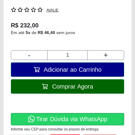
AVALIE
R$ 232,00
Em até
5x
de
R$ 46,40
sem juros
-
+
Adicionar ao Carrinho
Comprar Agora
Tirar Dúvida via WhatsApp
Informe seu CEP para consultar os prazos de entrega