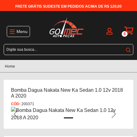
FRETE GRÁTIS SUDESTE EM PEDIDOS ACIMA DE R$ 120,00
Menu
0
Home
Bomba Dagua Nakata New Ka Sedan 1.0 12v 2018
A 2020
CÓD:
200371
Previous
Next