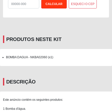
ESQUECI O CEP
PRODUTOS NESTE KIT
BOMBA DAGUA - NKBA02060 (x1)
DESCRIÇÃO
Este anúncio contém os seguintes produtos:
1 Bomba d'água.