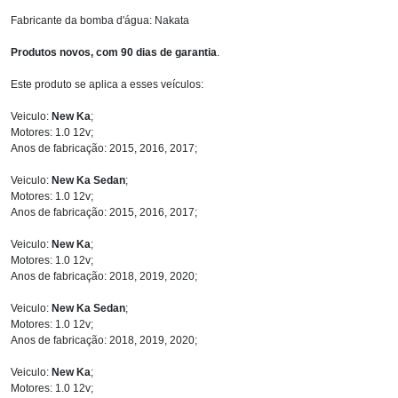
Fabricante da bomba d'água: Nakata
Produtos novos, com 90 dias de garantia
.
Este produto se aplica a esses veículos:
Veiculo:
New Ka
;
Motores: 1.0 12v;
Anos de fabricação: 2015, 2016, 2017;
Veiculo:
New Ka Sedan
;
Motores: 1.0 12v;
Anos de fabricação: 2015, 2016, 2017;
Veiculo:
New Ka
;
Motores: 1.0 12v;
Anos de fabricação: 2018, 2019, 2020;
Veiculo:
New Ka Sedan
;
Motores: 1.0 12v;
Anos de fabricação: 2018, 2019, 2020;
Veiculo:
New Ka
;
Motores: 1.0 12v;