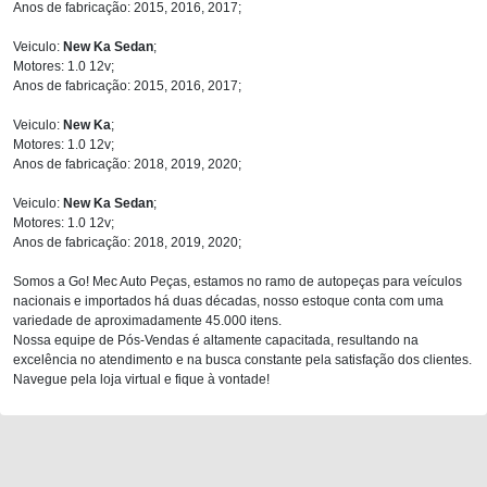
Anos de fabricação: 2015, 2016, 2017;
Veiculo:
New Ka Sedan
;
Motores: 1.0 12v;
Anos de fabricação: 2015, 2016, 2017;
Veiculo:
New Ka
;
Motores: 1.0 12v;
Anos de fabricação: 2018, 2019, 2020;
Veiculo:
New Ka Sedan
;
Motores: 1.0 12v;
Anos de fabricação: 2018, 2019, 2020;
Somos a Go! Mec Auto Peças, estamos no ramo de autopeças para veículos
nacionais e importados há duas décadas, nosso estoque conta com uma
variedade de aproximadamente 45.000 itens.
Nossa equipe de Pós-Vendas é altamente capacitada, resultando na
excelência no atendimento e na busca constante pela satisfação dos clientes.
Navegue pela loja virtual e fique à vontade!