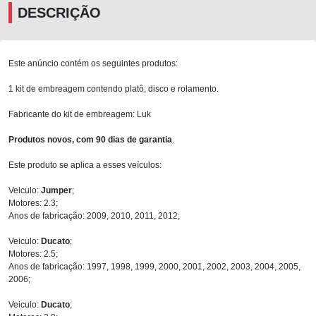
DESCRIÇÃO
Este anúncio contém os seguintes produtos:
1 kit de embreagem contendo platô, disco e rolamento.
Fabricante do kit de embreagem: Luk
Produtos novos, com 90 dias de garantia
.
Este produto se aplica a esses veículos:
Veiculo:
Jumper
;
Motores: 2.3;
Anos de fabricação: 2009, 2010, 2011, 2012;
Veiculo:
Ducato
;
Motores: 2.5;
Anos de fabricação: 1997, 1998, 1999, 2000, 2001, 2002, 2003, 2004, 2005,
2006;
Veiculo:
Ducato
;