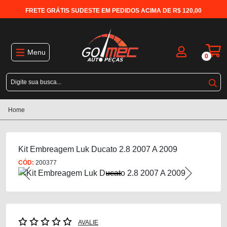
FRETE GRÁTIS SUDESTE EM PEDIDOS ACIMA DE R$ 120,00
Menu
0
Home
Kit Embreagem Luk Ducato 2.8 2007 A 2009
CÓD:
200377
Previous
Next
AVALIE