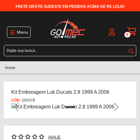
FRETE GRÁTIS SUDESTE EM PEDIDOS ACIMA DE R$ 120,00
Menu
0
Home
Kit Embreagem Luk Ducato 2.8 1999 A 2006
CÓD:
200378
Previous
Next
AVALIE