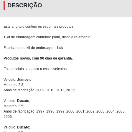
DESCRIÇÃO
Este anúncio contém os seguintes produtos:
1 kit de embreagem contendo platô, disco e rolamento.
Fabricante do kit de embreagem: Luk
Produtos novos, com 90 dias de garantia
.
Este produto se aplica a esses veículos:
Veiculo:
Jumper
;
Motores: 2.3;
Anos de fabricação: 2009, 2010, 2011, 2012;
Veiculo:
Ducato
;
Motores: 2.5;
Anos de fabricação: 1997, 1998, 1999, 2000, 2001, 2002, 2003, 2004, 2005,
2006;
Veiculo:
Ducato
;