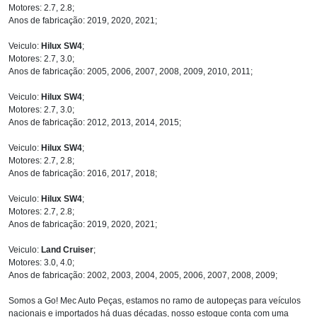
Motores: 2.7, 2.8;
Anos de fabricação: 2019, 2020, 2021;
Veiculo:
Hilux SW4
;
Motores: 2.7, 3.0;
Anos de fabricação: 2005, 2006, 2007, 2008, 2009, 2010, 2011;
Veiculo:
Hilux SW4
;
Motores: 2.7, 3.0;
Anos de fabricação: 2012, 2013, 2014, 2015;
Veiculo:
Hilux SW4
;
Motores: 2.7, 2.8;
Anos de fabricação: 2016, 2017, 2018;
Veiculo:
Hilux SW4
;
Motores: 2.7, 2.8;
Anos de fabricação: 2019, 2020, 2021;
Veiculo:
Land Cruiser
;
Motores: 3.0, 4.0;
Anos de fabricação: 2002, 2003, 2004, 2005, 2006, 2007, 2008, 2009;
Somos a Go! Mec Auto Peças, estamos no ramo de autopeças para veículos
nacionais e importados há duas décadas, nosso estoque conta com uma