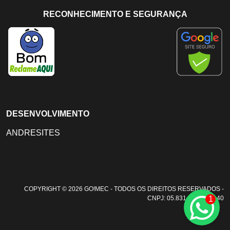
RECONHECIMENTO E SEGURANÇA
DESENVOLVIMENTO
ANDRESITES
COPYRIGHT © 2026 GO!MEC - TODOS OS DIREITOS RESERVADOS -
1
CNPJ: 05.831.108/0001-40