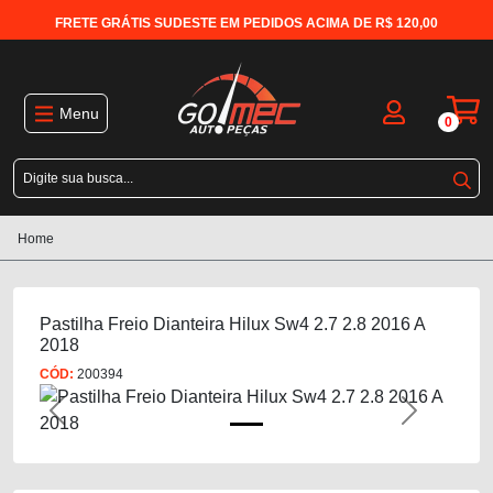
FRETE GRÁTIS SUDESTE EM PEDIDOS ACIMA DE R$ 120,00
Menu
0
Home
Pastilha Freio Dianteira Hilux Sw4 2.7 2.8 2016 A
2018
CÓD:
200394
Previous
Next