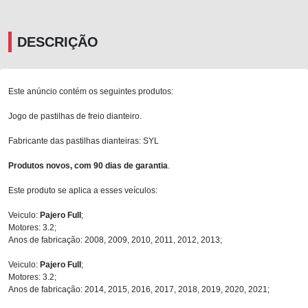
DESCRIÇÃO
Este anúncio contém os seguintes produtos:
Jogo de pastilhas de freio dianteiro.
Fabricante das pastilhas dianteiras: SYL
Produtos novos, com 90 dias de garantia
.
Este produto se aplica a esses veículos:
Veiculo:
Pajero Full
;
Motores: 3.2;
Anos de fabricação: 2008, 2009, 2010, 2011, 2012, 2013;
Veiculo:
Pajero Full
;
Motores: 3.2;
Anos de fabricação: 2014, 2015, 2016, 2017, 2018, 2019, 2020, 2021;