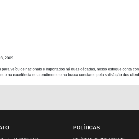
08, 2009;
 para veículos nacionais e importados há duas décadas, nosso estoque conta co
do na excelência no atendimento e na busca constante pela satisfação dos clientes
ATO
POLÍTICAS