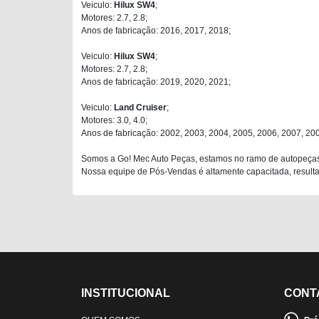
Veiculo:
Hilux SW4
;
Motores: 2.7, 2.8;
Anos de fabricação: 2016, 2017, 2018;
Veiculo:
Hilux SW4
;
Motores: 2.7, 2.8;
Anos de fabricação: 2019, 2020, 2021;
Veiculo:
Land Cruiser
;
Motores: 3.0, 4.0;
Anos de fabricação: 2002, 2003, 2004, 2005, 2006, 2007, 20
Somos a Go! Mec Auto Peças, estamos no ramo de autopeças
Nossa equipe de Pós-Vendas é altamente capacitada, resultan
INSTITUCIONAL
CONT