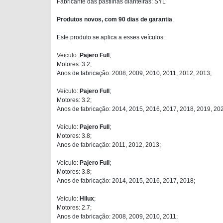
Fabricante das pastilhas dianteiras: SYL
Produtos novos, com 90 dias de garantia
.
Este produto se aplica a esses veículos:
Veiculo:
Pajero Full
;
Motores: 3.2;
Anos de fabricação: 2008, 2009, 2010, 2011, 2012, 2013;
Veiculo:
Pajero Full
;
Motores: 3.2;
Anos de fabricação: 2014, 2015, 2016, 2017, 2018, 2019, 20
Veiculo:
Pajero Full
;
Motores: 3.8;
Anos de fabricação: 2011, 2012, 2013;
Veiculo:
Pajero Full
;
Motores: 3.8;
Anos de fabricação: 2014, 2015, 2016, 2017, 2018;
Veiculo:
Hilux
;
Motores: 2.7;
Anos de fabricação: 2008, 2009, 2010, 2011;