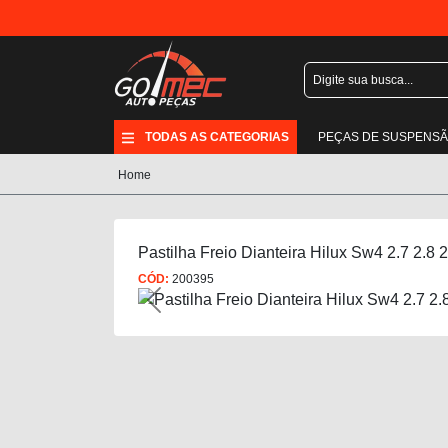
TODAS AS CATEGORIAS
PEÇAS DE SUSPENS
Home
Pastilha Freio Dianteira Hilux Sw4 2.7 2.8
CÓD:
200395
Previous