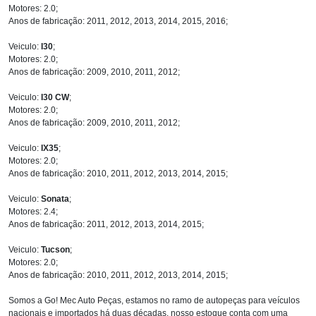
Motores: 2.0;
Anos de fabricação: 2011, 2012, 2013, 2014, 2015, 2016;
Veiculo:
I30
;
Motores: 2.0;
Anos de fabricação: 2009, 2010, 2011, 2012;
Veiculo:
I30 CW
;
Motores: 2.0;
Anos de fabricação: 2009, 2010, 2011, 2012;
Veiculo:
IX35
;
Motores: 2.0;
Anos de fabricação: 2010, 2011, 2012, 2013, 2014, 2015;
Veiculo:
Sonata
;
Motores: 2.4;
Anos de fabricação: 2011, 2012, 2013, 2014, 2015;
Veiculo:
Tucson
;
Motores: 2.0;
Anos de fabricação: 2010, 2011, 2012, 2013, 2014, 2015;
Somos a Go! Mec Auto Peças, estamos no ramo de autopeças para veículos
nacionais e importados há duas décadas, nosso estoque conta com uma