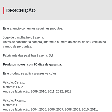
DESCRIÇÃO
Este anúncio contém os seguintes produtos:
Jogo de pastilha freio traseira;
Antes de confirmar a compra, informe o numero do chassi do seu veiculo no
campo de perguntas.
Fabricante das pastilhas traseira: Syl
Produtos novos, com 90 dias de garantia
.
Este produto se aplica a esses veículos:
Veiculo:
Cerato
;
Motores: 1.6, 2.0;
Anos de fabricação: 2009, 2010, 2011, 2012, 2013;
Veiculo:
Picanto
;
Motores: 1.1;
Anos de fabricação: 2004, 2005, 2006, 2007, 2008, 2009, 2010, 2011;