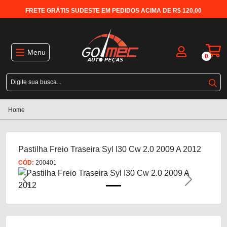
FRETE GRÁTIS SUDESTE EM PEDIDOS ACIMA DE R$ 120,00
Menu
0
Home
Pastilha Freio Traseira Syl I30 Cw 2.0 2009 A 2012
CÓD:
200401
Previous
Next