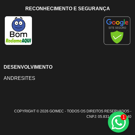
RECONHECIMENTO E SEGURANÇA
DESENVOLVIMENTO
ANDRESITES
COPYRIGHT © 2026 GO!MEC - TODOS OS DIREITOS RESERVADOS -
1
CNPJ: 05.831.108/0001-40