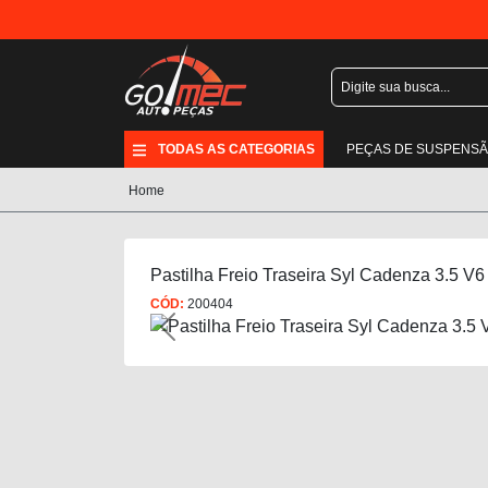
TODAS AS CATEGORIAS
PEÇAS DE SUSPENS
Home
Pastilha Freio Traseira Syl Cadenza 3.5 V
CÓD:
200404
Previous