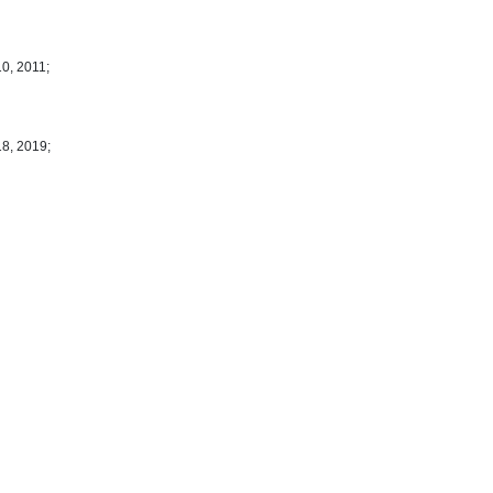
0, 2011;
18, 2019;