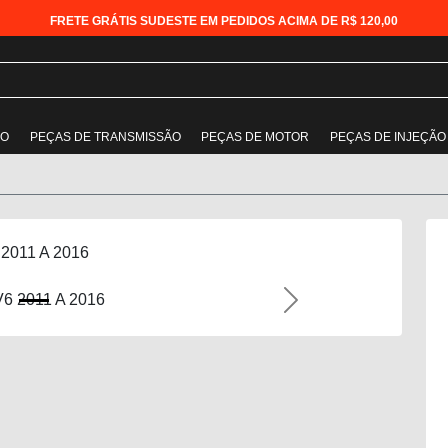
FRETE GRÁTIS SUDESTE EM PEDIDOS ACIMA DE R$ 120,00
ÃO
PEÇAS DE TRANSMISSÃO
PEÇAS DE MOTOR
PEÇAS DE INJEÇÃO
6 2011 A 2016
Next