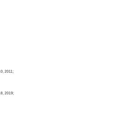
0, 2011;
18, 2019;