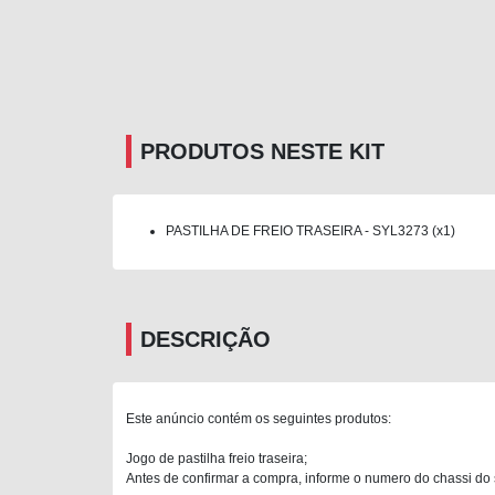
PRODUTOS NESTE KIT
PASTILHA DE FREIO TRASEIRA - SYL3273 (x1)
DESCRIÇÃO
Este anúncio contém os seguintes produtos:
Jogo de pastilha freio traseira;
Antes de confirmar a compra, informe o numero do chassi do