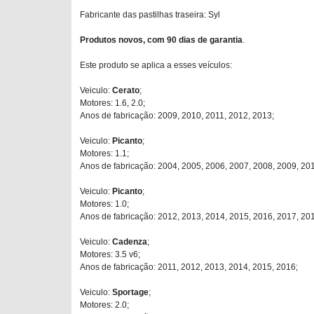
Fabricante das pastilhas traseira: Syl
Produtos novos, com 90 dias de garantia
.
Este produto se aplica a esses veículos:
Veiculo:
Cerato
;
Motores: 1.6, 2.0;
Anos de fabricação: 2009, 2010, 2011, 2012, 2013;
Veiculo:
Picanto
;
Motores: 1.1;
Anos de fabricação: 2004, 2005, 2006, 2007, 2008, 2009, 201
Veiculo:
Picanto
;
Motores: 1.0;
Anos de fabricação: 2012, 2013, 2014, 2015, 2016, 2017, 20
Veiculo:
Cadenza
;
Motores: 3.5 v6;
Anos de fabricação: 2011, 2012, 2013, 2014, 2015, 2016;
Veiculo:
Sportage
;
Motores: 2.0;