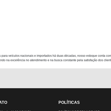
 para veículos nacionais e importados há duas décadas, nosso estoque conta co
do na excelência no atendimento e na busca constante pela satisfação dos clientes
ATO
POLÍTICAS