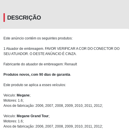
DESCRIÇÃO
Este anúncio contém os seguintes produtos:
1 Atuador de embreagem. FAVOR VERIFICAR A COR DO CONECTOR DO
SEU ATUADOR. O DESTE ANÚNCIO É CINZA.
Fabricante do atuador de embreagem: Renault
Produtos novos, com 90 dias de garantia
.
Este produto se aplica a esses veículos:
Veiculo:
Megane
;
Motores: 1.6;
Anos de fabricação: 2006, 2007, 2008, 2009, 2010, 2011, 2012;
Veiculo:
Megane Grand Tour
;
Motores: 1.6;
Anos de fabricação: 2006, 2007, 2008, 2009, 2010, 2011, 2012;