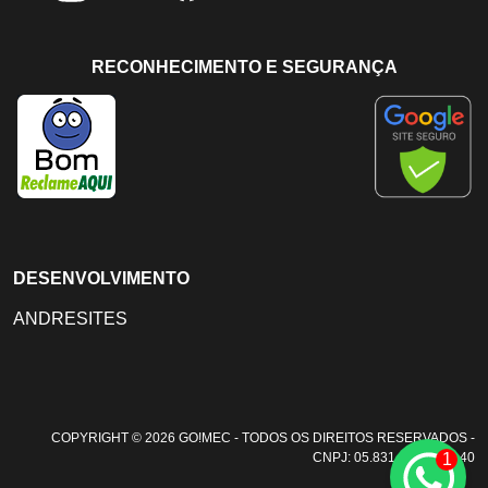
RECONHECIMENTO E SEGURANÇA
DESENVOLVIMENTO
ANDRESITES
COPYRIGHT © 2026 GO!MEC - TODOS OS DIREITOS RESERVADOS -
1
CNPJ: 05.831.108/0001-40