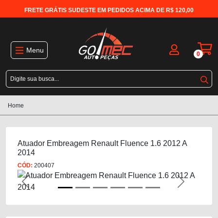
FRETE GRÁTIS SUDESTE EM PEDIDOS ACIMA DE R$ 120,00
Menu
0
Home
Atuador Embreagem Renault Fluence 1.6 2012 A
2014
CÓD:
200407
Previous
Next