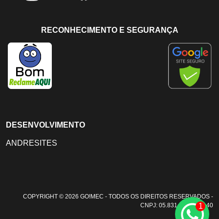
RECONHECIMENTO E SEGURANÇA
DESENVOLVIMENTO
ANDRESITES
COPYRIGHT © 2026 GO!MEC - TODOS OS DIREITOS RESERVADOS -
1
CNPJ: 05.831.108/0001-40