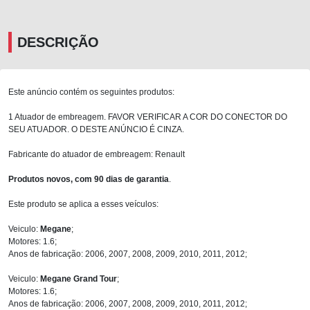
DESCRIÇÃO
Este anúncio contém os seguintes produtos:
1 Atuador de embreagem. FAVOR VERIFICAR A COR DO CONECTOR DO
SEU ATUADOR. O DESTE ANÚNCIO É CINZA.
Fabricante do atuador de embreagem: Renault
Produtos novos, com 90 dias de garantia
.
Este produto se aplica a esses veículos:
Veiculo:
Megane
;
Motores: 1.6;
Anos de fabricação: 2006, 2007, 2008, 2009, 2010, 2011, 2012;
Veiculo:
Megane Grand Tour
;
Motores: 1.6;
Anos de fabricação: 2006, 2007, 2008, 2009, 2010, 2011, 2012;