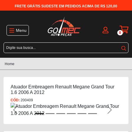
FRETE GRÁTIS SUDESTE EM PEDIDOS ACIMA DE R$ 120,00
Menu
0
Home
Atuador Embreagem Renault Megane Grand Tour
1.6 2006 A 2012
CÓD:
200409
Previous
Next