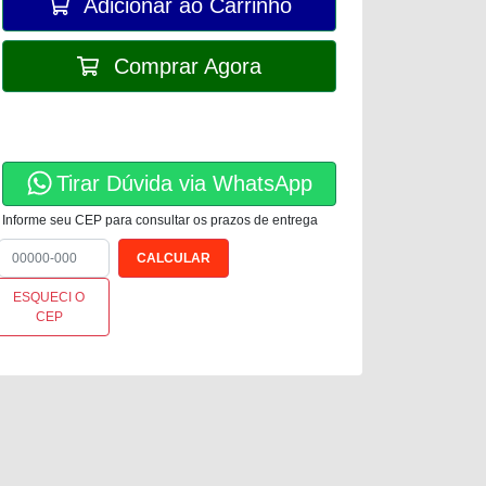
Adicionar ao Carrinho
Comprar Agora
Tirar Dúvida via WhatsApp
Informe seu CEP para consultar os prazos de entrega
ESQUECI O
CEP