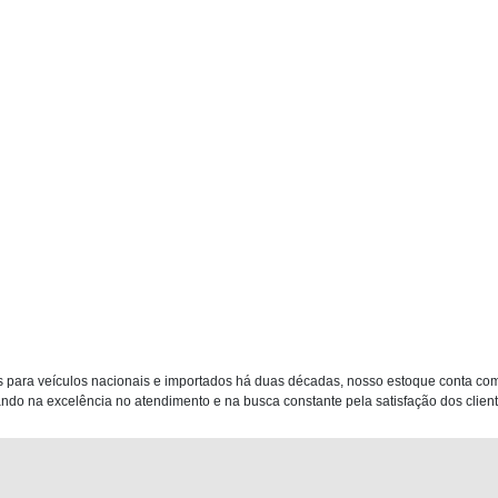
 para veículos nacionais e importados há duas décadas, nosso estoque conta co
do na excelência no atendimento e na busca constante pela satisfação dos clientes