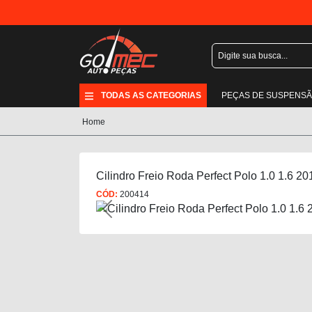
TODAS AS CATEGORIAS
PEÇAS DE SUSPENS
Home
Cilindro Freio Roda Perfect Polo 1.0 1.6 2
CÓD:
200414
Previous