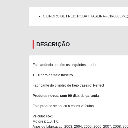
CILINDRO DE FREIO RODA TRASEIRA - CIR0803 (x1
DESCRIÇÃO
Este anúncio contém os seguintes produtos:
1 Cilindro de freio traseiro.
Fabricante do cilindro de freio traseiro: Perfect
Produtos novos, com 90 dias de garantia
.
Este produto se aplica a esses veículos:
Veiculo:
Fox
;
Motores: 1.0, 1.6;
Anos de fabricação: 2003, 2004, 2005, 2006, 2007, 2008, 20