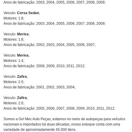
Anos de fabricação: 2003, 2004, 2005, 2006, 2007, 2008, 2009;
Veiculo:
Corsa Sedan
;
Motores: 1.8;
Anos de fabricação: 2003, 2004, 2005, 2006, 2007, 2008, 2009;
Veiculo:
Meriva
;
Motores: 1.8;
Anos de fabricação: 2002, 2003, 2004, 2005, 2006, 2007;
Veiculo:
Meriva
;
Motores: 1.4;
Anos de fabricação: 2008, 2009, 2010, 2011, 2012;
Veiculo:
Zafira
;
Motores: 2.0;
Anos de fabricação: 2001, 2002, 2003, 2004;
Veiculo:
Zafira
;
Motores: 2.0;
Anos de fabricação: 2005, 2006, 2007, 2008, 2009, 2010, 2011, 2012;
Somos a Go! Mec Auto Peças, estamos no ramo de autopeças para veículos
nacionais e importados há duas décadas, nosso estoque conta com uma
variedade de aproximadamente 45.000 itens.