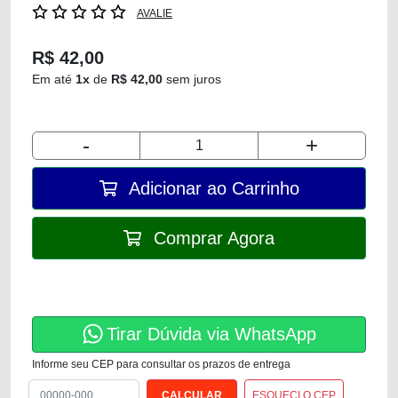
AVALIE
R$ 42,00
Em até
1x
de
R$ 42,00
sem juros
-
+
Adicionar ao Carrinho
Comprar Agora
Tirar Dúvida via WhatsApp
Informe seu CEP para consultar os prazos de entrega
ESQUECI O CEP