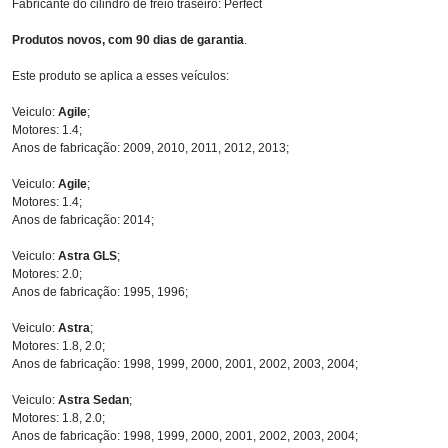
Fabricante do cilindro de freio traseiro: Perfect
Produtos novos, com 90 dias de garantia
.
Este produto se aplica a esses veículos:
Veiculo:
Agile
;
Motores: 1.4;
Anos de fabricação: 2009, 2010, 2011, 2012, 2013;
Veiculo:
Agile
;
Motores: 1.4;
Anos de fabricação: 2014;
Veiculo:
Astra GLS
;
Motores: 2.0;
Anos de fabricação: 1995, 1996;
Veiculo:
Astra
;
Motores: 1.8, 2.0;
Anos de fabricação: 1998, 1999, 2000, 2001, 2002, 2003, 2004;
Veiculo:
Astra Sedan
;
Motores: 1.8, 2.0;
Anos de fabricação: 1998, 1999, 2000, 2001, 2002, 2003, 2004;