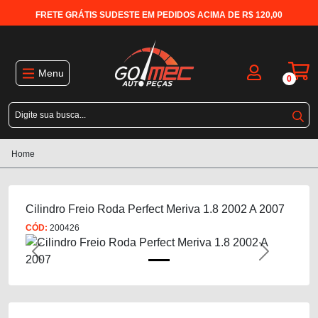
FRETE GRÁTIS SUDESTE EM PEDIDOS ACIMA DE R$ 120,00
Menu
0
Home
Cilindro Freio Roda Perfect Meriva 1.8 2002 A 2007
CÓD:
200426
Previous
Next