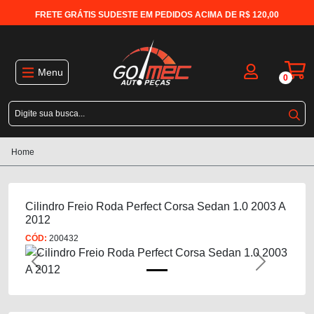
FRETE GRÁTIS SUDESTE EM PEDIDOS ACIMA DE R$ 120,00
Menu
0
Home
Cilindro Freio Roda Perfect Corsa Sedan 1.0 2003 A
2012
CÓD:
200432
Previous
Next