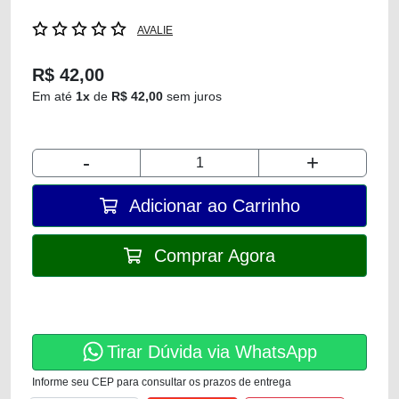
AVALIE
R$ 42,00
Em até
1x
de
R$ 42,00
sem juros
-
+
Adicionar ao Carrinho
Comprar Agora
Tirar Dúvida via WhatsApp
Informe seu CEP para consultar os prazos de entrega