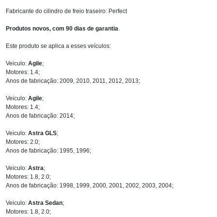
Fabricante do cilindro de freio traseiro: Perfect
Produtos novos, com 90 dias de garantia
.
Este produto se aplica a esses veículos:
Veiculo:
Agile
;
Motores: 1.4;
Anos de fabricação: 2009, 2010, 2011, 2012, 2013;
Veiculo:
Agile
;
Motores: 1.4;
Anos de fabricação: 2014;
Veiculo:
Astra GLS
;
Motores: 2.0;
Anos de fabricação: 1995, 1996;
Veiculo:
Astra
;
Motores: 1.8, 2.0;
Anos de fabricação: 1998, 1999, 2000, 2001, 2002, 2003, 2004;
Veiculo:
Astra Sedan
;
Motores: 1.8, 2.0;