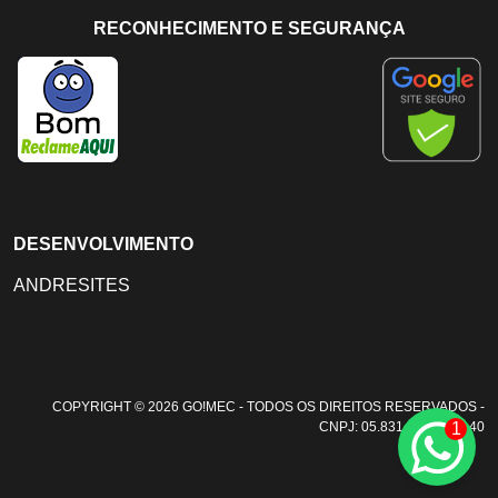
RECONHECIMENTO E SEGURANÇA
DESENVOLVIMENTO
ANDRESITES
COPYRIGHT © 2026 GO!MEC - TODOS OS DIREITOS RESERVADOS -
1
CNPJ: 05.831.108/0001-40