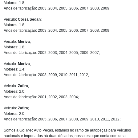
Motores: 1.8;
Anos de fabricação: 2003, 2004, 2005, 2006, 2007, 2008, 2009;
Veiculo:
Corsa Sedan
;
Motores: 1.8;
Anos de fabricação: 2003, 2004, 2005, 2006, 2007, 2008, 2009;
Veiculo:
Meriva
;
Motores: 1.8;
Anos de fabricação: 2002, 2003, 2004, 2005, 2006, 2007;
Veiculo:
Meriva
;
Motores: 1.4;
Anos de fabricação: 2008, 2009, 2010, 2011, 2012;
Veiculo:
Zafira
;
Motores: 2.0;
Anos de fabricação: 2001, 2002, 2003, 2004;
Veiculo:
Zafira
;
Motores: 2.0;
Anos de fabricação: 2005, 2006, 2007, 2008, 2009, 2010, 2011, 2012;
Somos a Go! Mec Auto Peças, estamos no ramo de autopeças para veículos
nacionais e importados há duas décadas, nosso estoque conta com uma