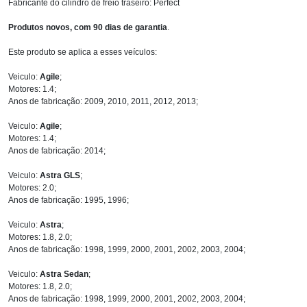
Fabricante do cilindro de freio traseiro: Perfect
Produtos novos, com 90 dias de garantia
.
Este produto se aplica a esses veículos:
Veiculo:
Agile
;
Motores: 1.4;
Anos de fabricação: 2009, 2010, 2011, 2012, 2013;
Veiculo:
Agile
;
Motores: 1.4;
Anos de fabricação: 2014;
Veiculo:
Astra GLS
;
Motores: 2.0;
Anos de fabricação: 1995, 1996;
Veiculo:
Astra
;
Motores: 1.8, 2.0;
Anos de fabricação: 1998, 1999, 2000, 2001, 2002, 2003, 2004;
Veiculo:
Astra Sedan
;
Motores: 1.8, 2.0;
Anos de fabricação: 1998, 1999, 2000, 2001, 2002, 2003, 2004;