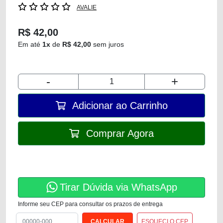
AVALIE
R$ 42,00
Em até
1x
de
R$ 42,00
sem juros
-
+
Adicionar ao Carrinho
Comprar Agora
Tirar Dúvida via WhatsApp
Informe seu CEP para consultar os prazos de entrega
ESQUECI O CEP