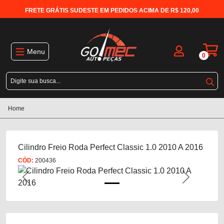
FRETE GRÁTIS SUDESTE EM PEDIDOS ACIMA DE R$ 120,00
Menu
0
Home
Cilindro Freio Roda Perfect Classic 1.0 2010 A 2016
CÓD:
200436
Previous
Next