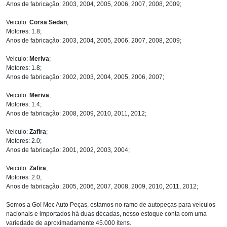
Anos de fabricação: 2003, 2004, 2005, 2006, 2007, 2008, 2009;
Veiculo:
Corsa Sedan
;
Motores: 1.8;
Anos de fabricação: 2003, 2004, 2005, 2006, 2007, 2008, 2009;
Veiculo:
Meriva
;
Motores: 1.8;
Anos de fabricação: 2002, 2003, 2004, 2005, 2006, 2007;
Veiculo:
Meriva
;
Motores: 1.4;
Anos de fabricação: 2008, 2009, 2010, 2011, 2012;
Veiculo:
Zafira
;
Motores: 2.0;
Anos de fabricação: 2001, 2002, 2003, 2004;
Veiculo:
Zafira
;
Motores: 2.0;
Anos de fabricação: 2005, 2006, 2007, 2008, 2009, 2010, 2011, 2012;
Somos a Go! Mec Auto Peças, estamos no ramo de autopeças para veículos
nacionais e importados há duas décadas, nosso estoque conta com uma
variedade de aproximadamente 45.000 itens.