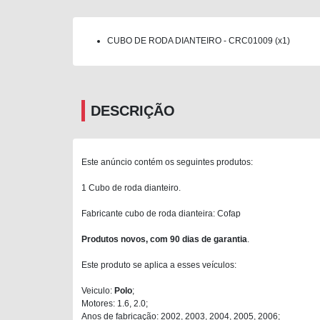
CUBO DE RODA DIANTEIRO - CRC01009 (x1)
DESCRIÇÃO
Este anúncio contém os seguintes produtos:
1 Cubo de roda dianteiro.
Fabricante cubo de roda dianteira: Cofap
Produtos novos, com 90 dias de garantia
.
Este produto se aplica a esses veículos:
Veiculo:
Polo
;
Motores: 1.6, 2.0;
Anos de fabricação: 2002, 2003, 2004, 2005, 2006;