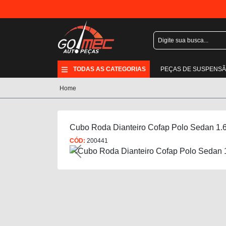
TODAS AS CATEGORIAS
PEÇAS DE SUSPENS
Home
Cubo Roda Dianteiro Cofap Polo Sedan 1.6
CÓD:
200441
Previous