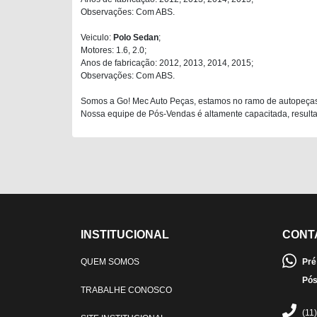
Observações: Com ABS.
Veiculo:
Polo Sedan
;
Motores: 1.6, 2.0;
Anos de fabricação: 2012, 2013, 2014, 2015;
Observações: Com ABS.
Somos a Go! Mec Auto Peças, estamos no ramo de autopeças
Nossa equipe de Pós-Vendas é altamente capacitada, resultan
INSTITUCIONAL
CONT
QUEM SOMOS
Pré
Pós
TRABALHE CONOSCO
(11