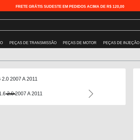
FRETE GRÁTIS SUDESTE EM PEDIDOS ACIMA DE R$ 120,00
ÃO
PEÇAS DE TRANSMISSÃO
PEÇAS DE MOTOR
PEÇAS DE INJEÇÃO
 2.0 2007 A 2011
Next