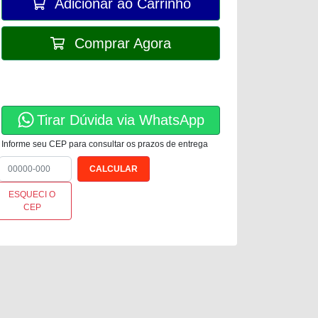
Adicionar ao Carrinho
Comprar Agora
Tirar Dúvida via WhatsApp
Informe seu CEP para consultar os prazos de entrega
ESQUECI O
CEP